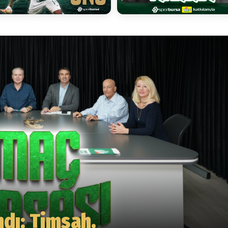
dı: Timsah,