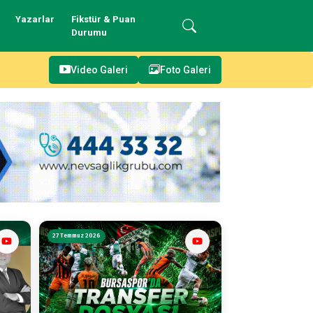
Yazarlar
Fikstür & Puan
Durumu
Video Galeri
Foto Galeri
27 Temmuz 2026