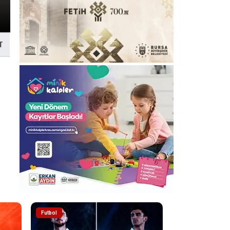
T
Futbol