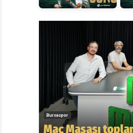
Bursaspor
Maç Masası toplan