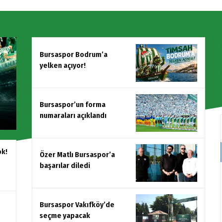
Bursaspor Bodrum’a
yelken açıyor!
Bursaspor’un forma
numaraları açıklandı
ok!
Özer Matlı Bursaspor’a
başarılar diledi
Bursaspor Vakıfköy’de
seçme yapacak