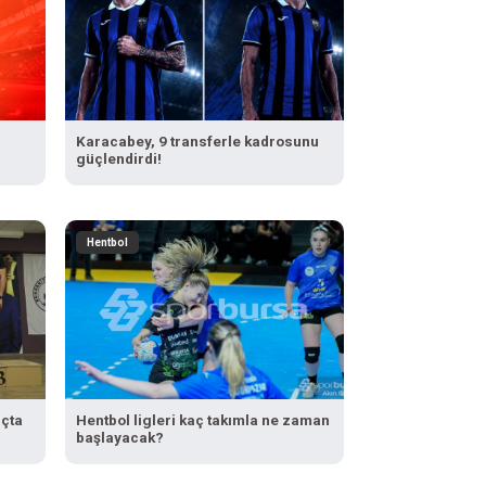
Karacabey, 9 transferle kadrosunu
güçlendirdi!
Hentbol
nçta
Hentbol ligleri kaç takımla ne zaman
başlayacak?