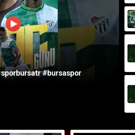
sporbursatr #bursaspor