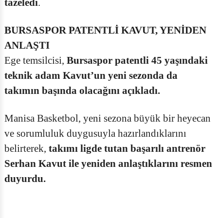
tazeledi
.
BURSASPOR PATENTLİ KAVUT, YENİDEN
ANLAŞTI
Ege temsilcisi,
Bursaspor patentli 45 yaşındaki
teknik adam Kavut’un yeni sezonda da
takımın başında olacağını açıkladı.
Manisa Basketbol, yeni sezona büyük bir heyecan
ve sorumluluk duygusuyla hazırlandıklarını
belirterek,
takımı ligde tutan başarılı antrenör
Serhan Kavut ile yeniden anlaştıklarını resmen
duyurdu.