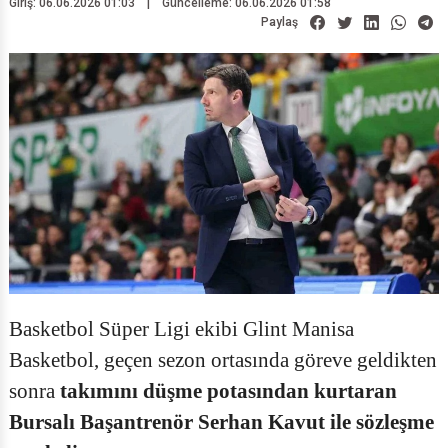
Giriş: 06.06.2026 01:03
|
Güncelleme: 06.06.2026 01:58
Paylaş
Basketbol Süper Ligi ekibi Glint Manisa
Basketbol, geçen sezon ortasında göreve geldikten
sonra
takımını düşme potasından kurtaran
Bursalı Başantrenör Serhan Kavut ile sözleşme