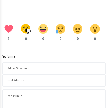
2
0
0
0
0
0
Yorumlar