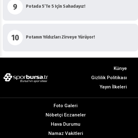
9
Potada 5’te 5 Için Sahadayız!
10
Potanın Yıldızları Zirveye Yürüyor!
Künye
Gizlilik Politikası
Yayın İlkeleri
Foto Galeri
Nöbetçi Eczaneler
Hava Durumu
Namaz Vakitleri