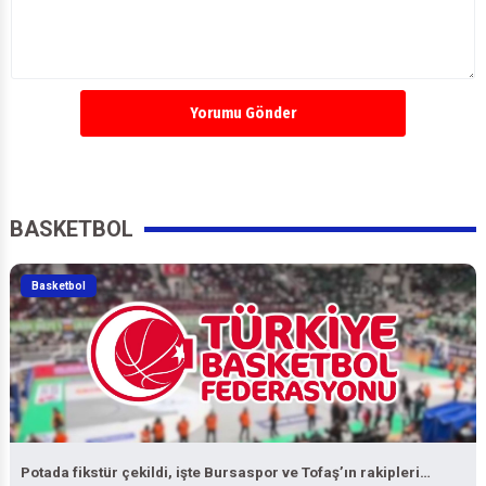
Yorumu Gönder
BASKETBOL
Basketbol