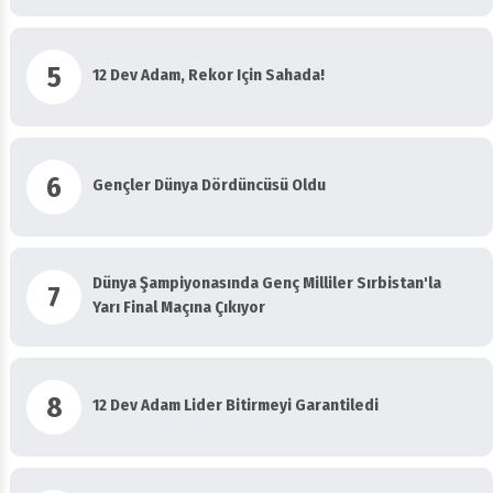
5
12 Dev Adam, Rekor Için Sahada!
6
Gençler Dünya Dördüncüsü Oldu
Dünya Şampiyonasında Genç Milliler Sırbistan'la
7
Yarı Final Maçına Çıkıyor
8
12 Dev Adam Lider Bitirmeyi Garantiledi