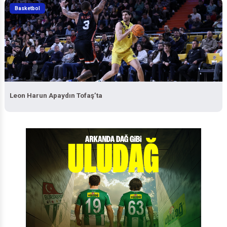
Basketbol
Leon Harun Apaydın Tofaş’ta