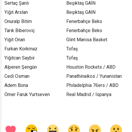
Sertaç Şanlı
Beşiktaş GAİN
Yiğit Arslan
Beşiktaş GAİN
Onuralp Bitim
Fenerbahçe Beko
Tarık Biberoviç
Fenerbahçe Beko
Yiğit Onan
Glint Manisa Basket
Furkan Korkmaz
Tofaş
Yiğitcan Saybir
Tofaş
Alperen Şengün
Houston Rockets / ABD
Cedi Osman
Panathinaikos / Yunanistan
Adem Bona
Philadelphia 76ers / ABD
Ömer Faruk Yurtseven
Real Madrid / İspanya