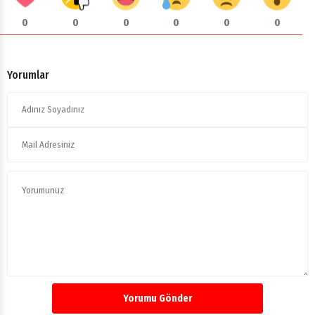
0
0
0
0
0
0
Yorumlar
Yorumu Gönder