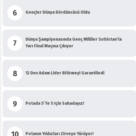
6
Gençler Dünya Dördüncüsü Oldu
Dünya Şampiyonasında Genç Milliler Sırbistan'la
7
Yarı Final Maçına Çıkıyor
8
12 Dev Adam Lider Bitirmeyi Garantiledi
9
Potada 5’te 5 Için Sahadayız!
10
Potanın Yıldızları Zirveye Yürüyor!