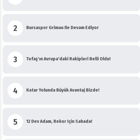
2
Bursaspor Grimau Ile Devam Ediyor
3
Tofaş'ın Avrupa'daki Rakipleri Belli Oldu!
4
Katar Yolunda Büyük Avantaj Bizde!
5
12 Dev Adam, Rekor Için Sahada!