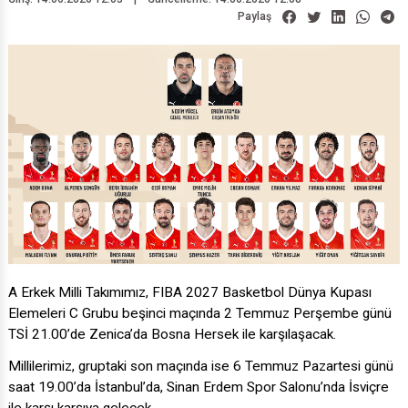
Paylaş
A Erkek Milli Takımımız, FIBA 2027 Basketbol Dünya Kupası
Elemeleri C Grubu beşinci maçında 2 Temmuz Perşembe günü
TSİ 21.00’de Zenica’da Bosna Hersek ile karşılaşacak.
Millilerimiz, gruptaki son maçında ise 6 Temmuz Pazartesi günü
saat 19.00’da İstanbul’da, Sinan Erdem Spor Salonu’nda İsviçre