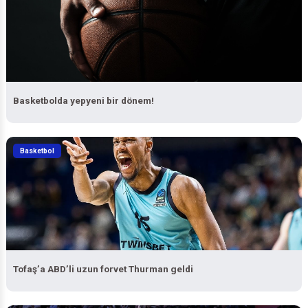
Basketbolda yepyeni bir dönem!
Basketbol
Tofaş’a ABD’li uzun forvet Thurman geldi