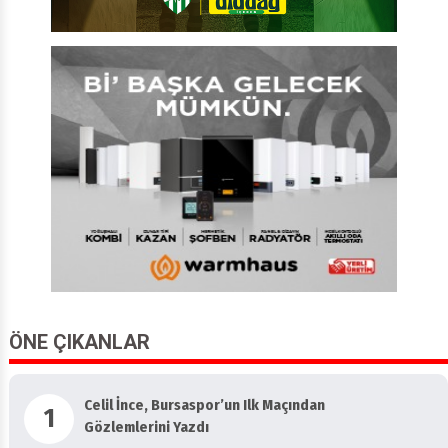
ÖNE ÇIKANLAR
Celil İnce, Bursaspor’un Ilk Maçından
1
Gözlemlerini Yazdı