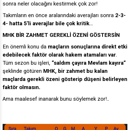
sonra neler olacağını kestirmek çok zor!
Takımların en önce aralarındaki averajları sonra
2-3-
4- hatta 5’li averajlar bile çok kritik
…
MHK BİR ZAHMET GEREKLİ ÖZENİ GÖSTERSİN
En önemli konu da
maçların sonuçlarına direkt etki
edebilecek faktör olarak hakem atamaları var
.
Tüm sezon bu işleri,
“saldım çayıra Mevlam kayıra”
şeklinde götüren
MHK, bir zahmet bu kalan
maçlarda gerekli özeni gösterip düşeni belirleyen
faktör olmasın.
Ama maalesef inanarak bunu söylemek zor!..