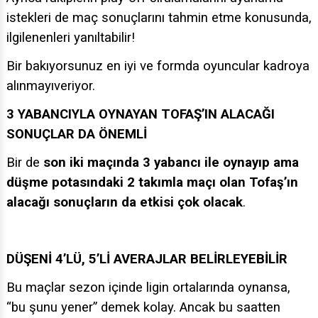
istekleri de maç sonuçlarını tahmin etme konusunda,
ilgilenenleri yanıltabilir!
Bir bakıyorsunuz en iyi ve formda oyuncular kadroya
alınmayıveriyor.
3 YABANCIYLA OYNAYAN TOFAŞ’IN ALACAĞI
SONUÇLAR DA ÖNEMLİ
Bir de
son iki maçında 3 yabancı ile oynayıp ama
düşme potasındaki 2 takımla maçı olan Tofaş’ın
alacağı sonuçların da etkisi çok olacak
.
DÜŞENİ 4’LÜ, 5’Lİ AVERAJLAR BELİRLEYEBİLİR
Bu maçlar sezon içinde ligin ortalarında oynansa,
“bu şunu yener” demek kolay. Ancak bu saatten