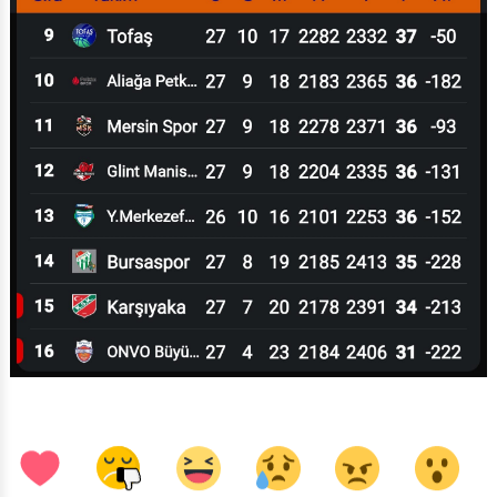
3
0
0
0
0
1