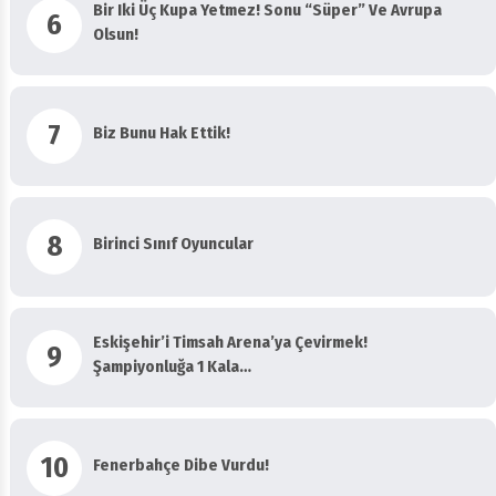
6
Olsun!
7
Biz Bunu Hak Ettik!
8
Birinci Sınıf Oyuncular
Eskişehir’i Timsah Arena’ya Çevirmek!
9
Şampiyonluğa 1 Kala…
10
Fenerbahçe Dibe Vurdu!