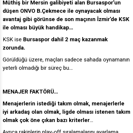
düşen ONVO B.Çekmece ile oynayacak olması
avantaj gibi görünse de son maçının İzmir’de KSK
ile olması büyük handikap…
KSK ise
Bursaspor dahil 2 maç kazanmak
zorunda.
Görüldüğü üzere, maçları sadece sahada oynamanın
yeterli olmadığı bir süreç bu…
MENAJER FAKTÖRÜ…
Menajerlerin istediği takım olmak, menajerlerle
iyi arkadaş olan olmak,
ligde olması istenen takım
olmak çok öne çıkan bazı kriterler
…
Ayrıca rakiplerin play-off sıralamalarını ayarlama