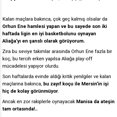
Kalan maçlara bakınca, çok geç kalmış olsalar da
Orhun Ene hamlesi yapan ve bu sayede son iki
haftada ligin en iyi basketbolunu oynayan
Aliağa’yı en şanslı olarak görüyorum.
Zira bu seviye takımlar arasında Orhun Ene fazla bir
koç, bu tercih erken yapılsa Aliağa play-off
mücadelesi yapıyor olurdu.
Son haftalarda evinde aldığı kritik yenilgiler ve kalan
maçlarına bakınca,
bu zayıf koçu ile Mersin’in işi
hiç de kolay görünmüyor
.
Ancak en zor rakiplerle oynayacak
Manisa da ateşin
tam ortasında!..
Müthiş bir Mersin galibiyeti alan Bursaspor’un