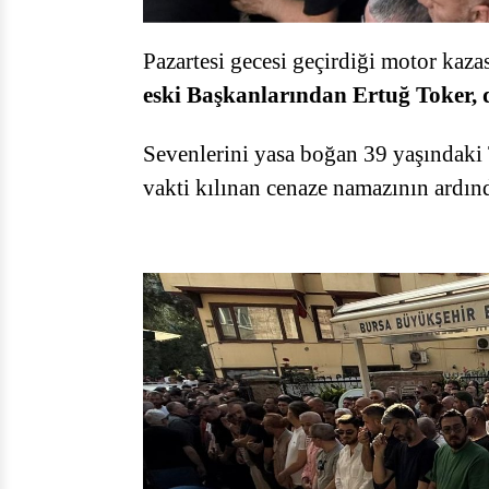
Pazartesi gecesi geçirdiği motor kaza
eski Başkanlarından Ertuğ Toker, 
Sevenlerini yasa boğan 39 yaşındaki
vakti kılınan cenaze namazının ardı