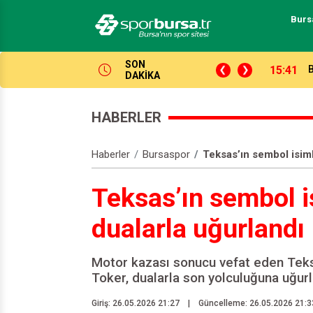
Burs
SON
14:04
P
DAKİKA
HABERLER
Haberler
Bursaspor
Teksas’ın sembol isim
Teksas’ın sembol i
dualarla uğurlandı
Motor kazası sonucu vefat eden Teks
Toker, dualarla son yolculuğuna uğurl
Giriş: 26.05.2026 21:27
|
Güncelleme: 26.05.2026 21:3