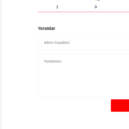
2
0
Yorumlar