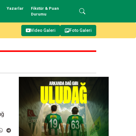
Yazarlar
Fikstür & Puan
Durumu
Video Galeri
Foto Galeri
uğ