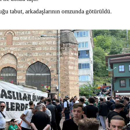
uğu tabut, arkadaşlarının omzunda götürüldü.