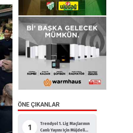
ÖNE ÇIKANLAR
Trendyol 1. Lig Maçlarının
1
Canlı Yayını Için Müjdeli