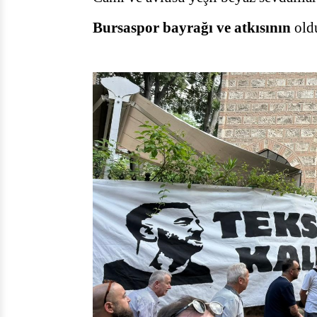
Bursaspor bayrağı ve atkısının
old