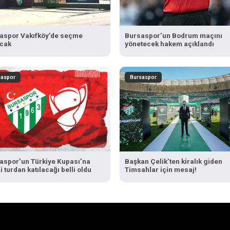
aspor Vakıfköy’de seçme
Bursaspor’un Bodrum maçını
cak
yönetecek hakem açıklandı
saspor
Bursaspor
aspor’un Türkiye Kupası’na
Başkan Çelik’ten kiralık giden
 turdan katılacağı belli oldu
Timsahlar için mesaj!