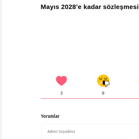
Mayıs 2028’e kadar sözleşmesi
3
0
Yorumlar