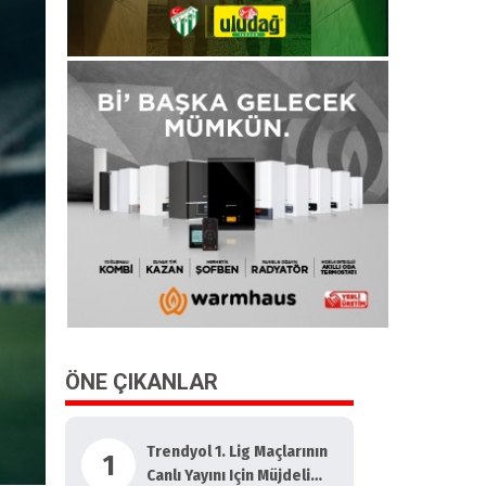
ÖNE ÇIKANLAR
Trendyol 1. Lig Maçlarının
1
Canlı Yayını Için Müjdeli