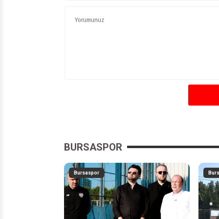
BURSASPOR
Bursaspor
Bur