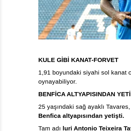
KULE GİBİ KANAT-FORVET
1,91 boyundaki siyahi sol kanat 
oynayabiliyor.
BENFİCA ALTYAPISINDAN YETİ
25 yaşındaki sağ ayaklı Tavares
Benfica altyapısından yetişti.
Tam adı
luri Antonio Teixeira T