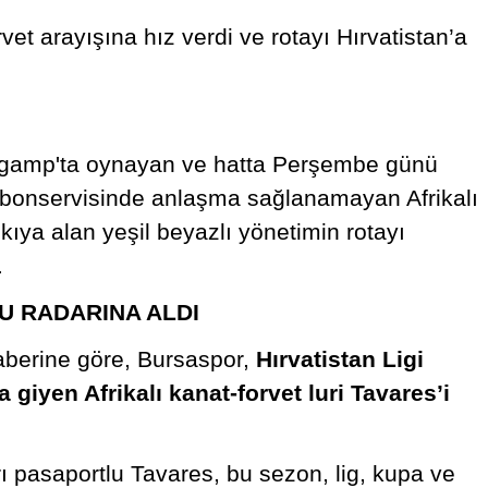
vet arayışına hız verdi ve rotayı Hırvatistan’a
ingamp'ta oynayan ve hatta Perşembe günü
 bonservisinde anlaşma sağlanamayan Afrikalı
kıya alan yeşil beyazlı yönetimin rotayı
.
U RADARINA ALDI
berine göre, Bursaspor,
Hırvatistan Ligi
iyen Afrikalı kanat-forvet luri Tavares’i
 pasaportlu Tavares, bu sezon, lig, kupa ve