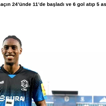
açın 24’ünde 11’de başladı ve 6 gol atıp 5 as