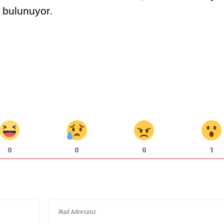
bulunuyor.
0
0
0
1