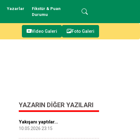
Yazarlar
Fikstür & Puan
Durumu
Video Galeri
Foto Galeri
YAZARIN DIĞER YAZILARI
Yakışanı yaptılar…
10.05.2026 23:15
.