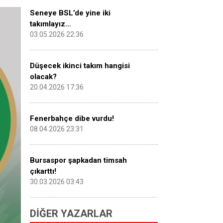
Seneye BSL’de yine iki
takımlayız…
03.05.2026 22:36
Düşecek ikinci takım hangisi
olacak?
20.04.2026 17:36
Fenerbahçe dibe vurdu!
08.04.2026 23:31
Bursaspor şapkadan timsah
çıkarttı!
30.03.2026 03:43
DIĞER YAZARLAR