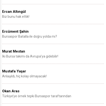
Ercan Altıngül
Biz bunu hak ettik!
Ercüment Şahin
Bursaspor Batalla ile doğru yolda mı?
Murat Mestan
İki Bursa takımı da Avrupa’ya gidebilir!
Mustafa Yaşar
Anlaşıldı, hiç kolay olmayacak!
Okan Aras
Türkiye’ye örnek tepki Bursaspor taraftarından