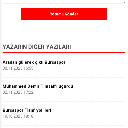
Yorumu Gönder
YAZARIN DIĞER YAZILARI
Aradan gülerek çıktı Bursaspor
30.11.2025 16:55
Muhammed Demir Timsah’ı uçurdu
02.11.2025 17:22
Bursaspor ‘Tam’ yol ileri
19.10.2025 18:18