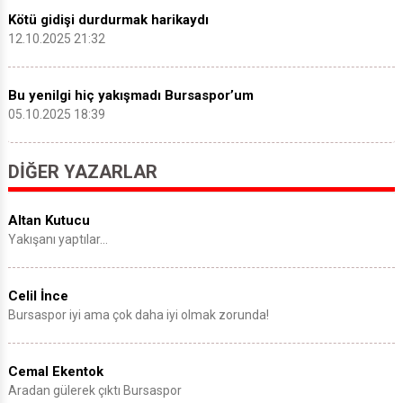
Kötü gidişi durdurmak harikaydı
12.10.2025 21:32
Bu yenilgi hiç yakışmadı Bursaspor’um
05.10.2025 18:39
DIĞER YAZARLAR
Altan Kutucu
Yakışanı yaptılar…
Celil İnce
Bursaspor iyi ama çok daha iyi olmak zorunda!
Cemal Ekentok
Aradan gülerek çıktı Bursaspor