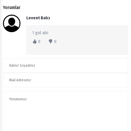
Yorumlar
Levent Balcı
1 gol abi
0
0