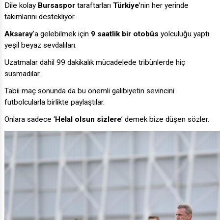
Dile kolay
Bursaspor
taraftarları
Türkiye
’nin her yerinde
takımlarını destekliyor.
Aksaray
’a gelebilmek için
9 saatlik bir otobüs
yolculuğu yaptı
yeşil beyaz sevdalıları.
Uzatmalar dahil 99 dakikalık mücadelede tribünlerde hiç
susmadılar.
Tabii maç sonunda da bu önemli galibiyetin sevincini
futbolcularla birlikte paylaştılar.
Onlara sadece ‘
Helal olsun sizlere
’ demek bize düşen sözler.