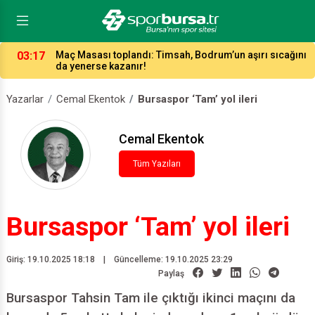
03:17
Maç Masası toplandı: Timsah, Bodrum’un aşırı sıcağını
da yenerse kazanır!
Yazarlar
Cemal Ekentok
Bursaspor ‘Tam’ yol ileri
Cemal Ekentok
Tüm Yazıları
Bursaspor ‘Tam’ yol ileri
Giriş: 19.10.2025 18:18
|
Güncelleme: 19.10.2025 23:29
Paylaş
Bursaspor Tahsin Tam ile çıktığı ikinci maçını da