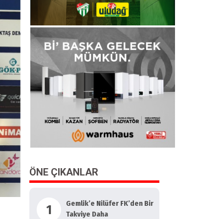
ÖNE ÇIKANLAR
Gemlik’e Nilüfer FK’den Bir
1
Takviye Daha