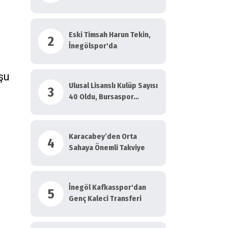
Eski Timsah Harun Tekin,
2
İnegölspor'da
şu
Ulusal Lisanslı Kulüp Sayısı
3
40 Oldu, Bursaspor…
Karacabey’den Orta
4
Sahaya Önemli Takviye
İnegöl Kafkasspor'dan
5
Genç Kaleci Transferi