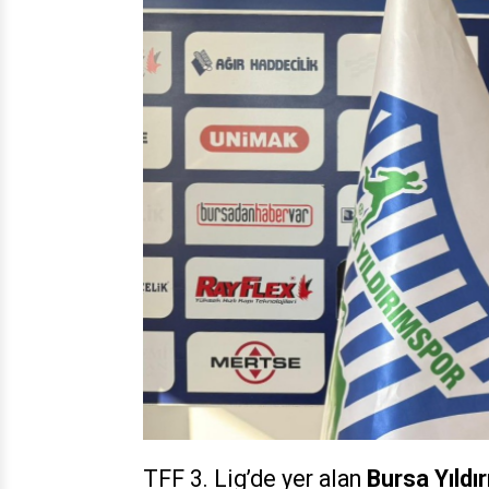
TFF 3. Lig’de yer alan
Bursa Yıldı