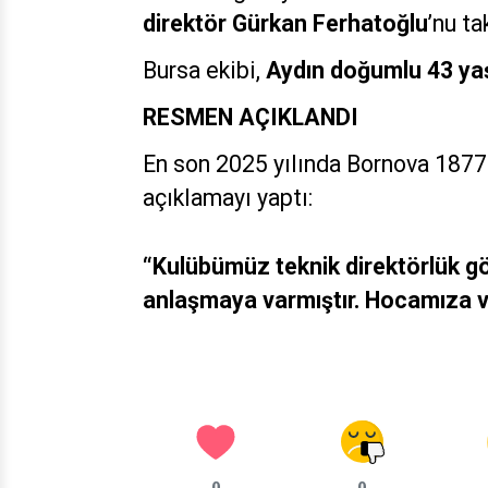
direktör Gürkan Ferhatoğlu
’nu ta
Bursa ekibi,
Aydın doğumlu 43 ya
RESMEN AÇIKLANDI
En son 2025 yılında Bornova 1877 t
açıklamayı yaptı:
“Kulübümüz teknik direktörlük gö
anlaşmaya varmıştır. Hocamıza v
0
0