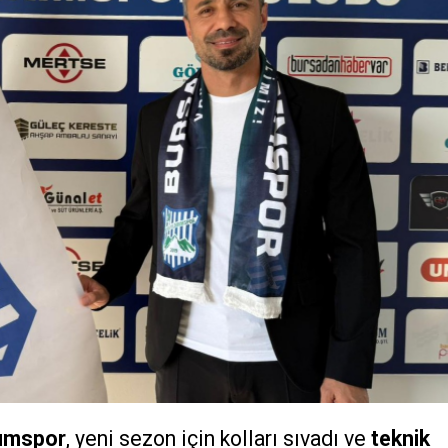
rımspor
, yeni sezon için kolları sıvadı ve
teknik