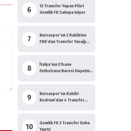
13 Transfer Yapan Pilot
6
Gemlik FK Sahaya Iniyor
Bursaspor’un 2 Rakibine
7
FIFA’dan Transfer Yasağı
Geldi
İtalya’nın Efsane
8
Futbolcusu Baresi Hayatını
Kaybetti!
Bursaspor’un Rakibi
9
Bodrum’dan 4 Transfer
Daha…
Gemlik FK 3 Transfer Daha
10
Yaptı!