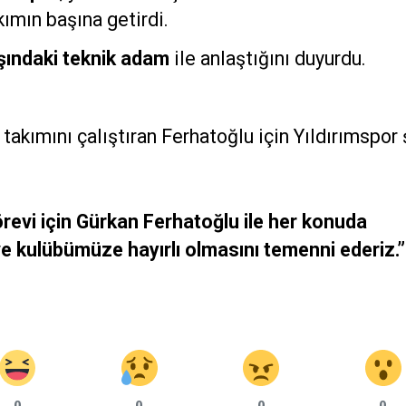
kımın başına getirdi.
şındaki teknik adam
ile anlaştığını duyurdu.
akımını çalıştıran Ferhatoğlu için Yıldırımspor 
revi için Gürkan Ferhatoğlu ile her konuda
e kulübümüze hayırlı olmasını temenni ederiz.”
0
0
0
0