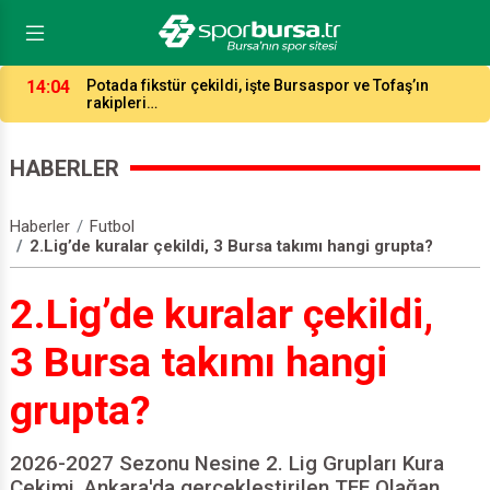
14:04
Potada fikstür çekildi, işte Bursaspor ve Tofaş’ın
rakipleri…
HABERLER
Haberler
Futbol
2.Lig’de kuralar çekildi, 3 Bursa takımı hangi grupta?
2.Lig’de kuralar çekildi,
3 Bursa takımı hangi
grupta?
2026-2027 Sezonu Nesine 2. Lig Grupları Kura
Çekimi, Ankara'da gerçekleştirilen TFF Olağan