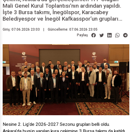
Mali Genel Kurul Toplantısı'nın ardından yapıldı.
İşte 3 Bursa takımı, İnegölspor, Karacabey
Belediyespor ve İnegöl Kafkasspor’un grupları…
Giriş: 07.06.2026 23:03
|
Güncelleme: 07.06.2026 23:05
Paylaş
Nesine 2. Lig'de 2026-2027 Sezonu grupları belli oldu.
Ankara’da bugün yapılan kura çekimine 3 Bursa takımı da katıldı.