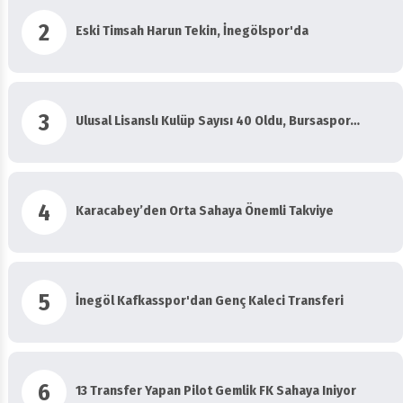
2
Eski Timsah Harun Tekin, İnegölspor'da
3
Ulusal Lisanslı Kulüp Sayısı 40 Oldu, Bursaspor…
4
Karacabey’den Orta Sahaya Önemli Takviye
5
İnegöl Kafkasspor'dan Genç Kaleci Transferi
6
13 Transfer Yapan Pilot Gemlik FK Sahaya Iniyor