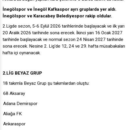
İnegölspor ve İnegöl Kafkaspor ayrı gruplarda yer aldı.
İnegölspor ve Karacabey Belediyespor rakip oldular.
2.Ligde sezon, 5-6 Eylül 2026 tarihlerinde başlayacak ve ilk yarı
20 Aralık 2026 tarihinde sona erecek. İkinci yarı 16 Ocak 2027
tarihinde başlayacak ve normal sezon 24 Nisan 2027 tarihinde
sona erecek. Nesine 2. Lig'de 12, 24 ve 29. hafta müsabakaları
hafta içi oynanacak.
2.LİG BEYAZ GRUP
18 takımla Beyaz Grup şu takımlardan oluştu:
68 Aksaray
Adana Demirspor
Aliağa FK
Ankaraspor