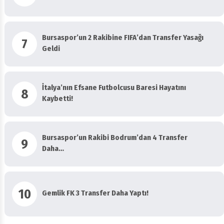
Bursaspor’un 2 Rakibine FIFA’dan Transfer Yasağı
7
Geldi
İtalya’nın Efsane Futbolcusu Baresi Hayatını
8
Kaybetti!
Bursaspor’un Rakibi Bodrum’dan 4 Transfer
9
Daha…
10
Gemlik FK 3 Transfer Daha Yaptı!