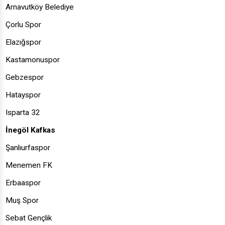
Arnavutköy Belediye
Çorlu Spor
Elazığspor
Kastamonuspor
Gebzespor
Hatayspor
Isparta 32
İnegöl Kafkas
Şanlıurfaspor
Menemen FK
Erbaaspor
Muş Spor
Sebat Gençlik