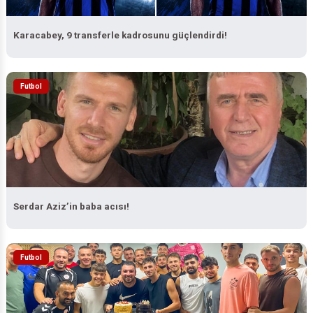
Karacabey, 9 transferle kadrosunu güçlendirdi!
Futbol
Serdar Aziz’in baba acısı!
Futbol