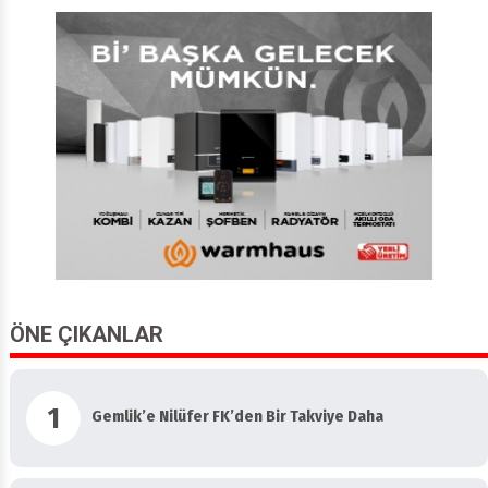
ÖNE ÇIKANLAR
1
Gemlik’e Nilüfer FK’den Bir Takviye Daha