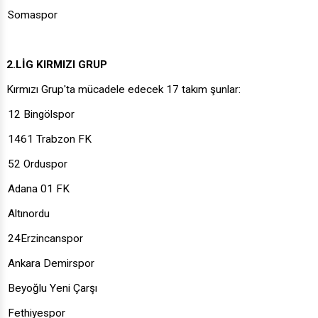
Somaspor
2.LİG KIRMIZI GRUP
Kırmızı Grup'ta mücadele edecek 17 takım şunlar:
12 Bingölspor
1461 Trabzon FK
52 Orduspor
Adana 01 FK
Altınordu
24Erzincanspor
Ankara Demirspor
Beyoğlu Yeni Çarşı
Fethiyespor