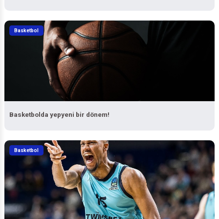
Basketbol
Basketbolda yepyeni bir dönem!
Basketbol