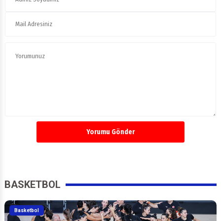
Yorumu Gönder
BASKETBOL
Basketbol