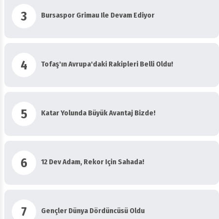
3
Bursaspor Grimau Ile Devam Ediyor
4
Tofaş'ın Avrupa'daki Rakipleri Belli Oldu!
5
Katar Yolunda Büyük Avantaj Bizde!
6
12 Dev Adam, Rekor Için Sahada!
7
Gençler Dünya Dördüncüsü Oldu