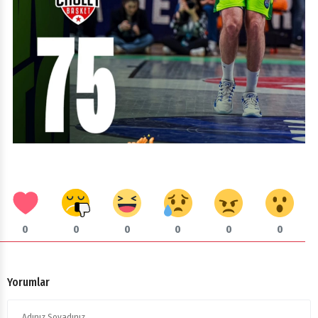
0
0
0
0
0
0
Yorumlar