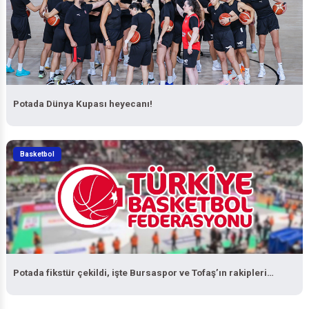
Potada Dünya Kupası heyecanı!
Basketbol
Potada fikstür çekildi, işte Bursaspor ve Tofaş’ın rakipleri…