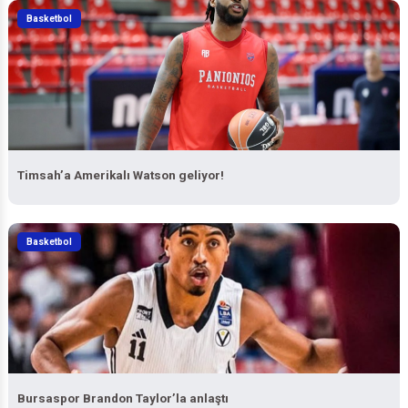
Basketbol
Timsah’a Amerikalı Watson geliyor!
Basketbol
Bursaspor Brandon Taylor’la anlaştı