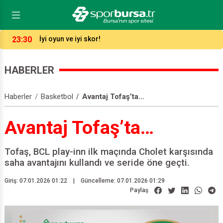
23:30
İyi oyun ve iyi skor!
HABERLER
Haberler
Basketbol
Avantaj Tofaş’ta…
Avantaj Tofaş’ta…
Tofaş, BCL play-inn ilk maçında Cholet karşısında
saha avantajını kullandı ve seride öne geçti.
Giriş: 07.01.2026 01:22
|
Güncelleme: 07.01.2026 01:29
Paylaş