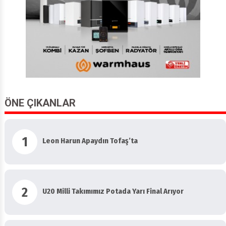
ÖNE ÇIKANLAR
1
Leon Harun Apaydın Tofaş’ta
2
U20 Milli Takımımız Potada Yarı Final Arıyor