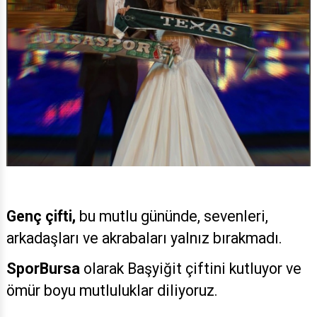
Genç çifti,
bu mutlu gününde,
sevenleri,
arkadaşları ve akrabaları yalnız bırakmadı.
SporBursa
olarak Başyiğit çiftini kutluyor ve
ömür boyu mutluluklar diliyoruz.