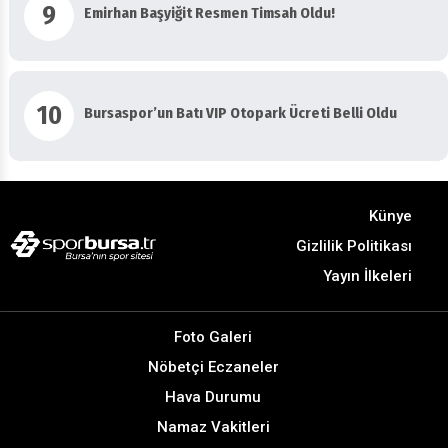
9
Emirhan Başyiğit Resmen Timsah Oldu!
10
Bursaspor’un Batı VIP Otopark Ücreti Belli Oldu
Künye
Gizlilik Politikası
Yayın İlkeleri
Foto Galeri
Nöbetçi Eczaneler
Hava Durumu
Namaz Vakitleri