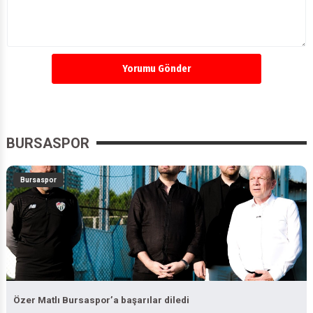
Yorumu Gönder
BURSASPOR
Bursaspor
Özer Matlı Bursaspor’a başarılar diledi