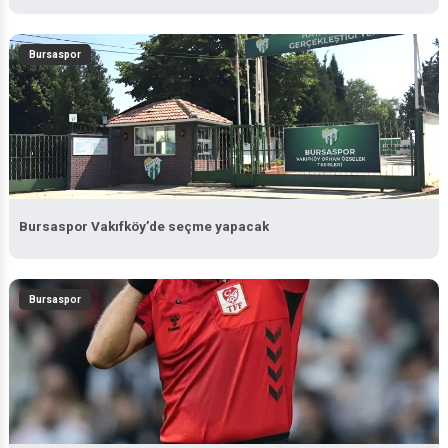
Bursaspor
Bursaspor Vakıfköy’de seçme yapacak
Bursaspor