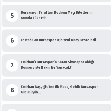
Bursaspor Taraftarı Bodrum Maçı Biletlerini
5
Anında Tüketti!
6
Fettah Can Bursaspor Için Yeni Marş Besteledi
Emirhan’ı Bursaspor’a Satan Sivasspor Aldığı
7
Bonservisle Bakın Ne Yapacak?
Emirhan Başyiğit’ten Ilk Mesaj Geldi: Bursaspor
8
Gibi Büyük…