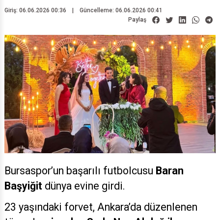
Giriş: 06.06.2026 00:36
|
Güncelleme: 06.06.2026 00:41
Paylaş
Bursaspor’un başarılı futbolcusu
Baran
Başyiğit
dünya evine girdi.
23 yaşındaki forvet, Ankara’da düzenlenen