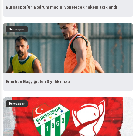
Bursaspor’un Bodrum maçını yönetecek hakem açıklandı
Bursaspor
Emirhan Başyiğit’ten 3 yıllık imza
Bursaspor