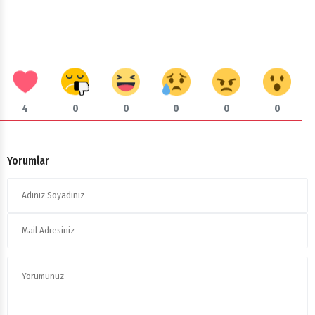
4
0
0
0
0
0
Yorumlar