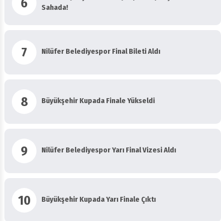
6
Sahada!
7
Nilüfer Belediyespor Final Bileti Aldı
8
Büyükşehir Kupada Finale Yükseldi
9
Nilüfer Belediyespor Yarı Final Vizesi Aldı
10
Büyükşehir Kupada Yarı Finale Çıktı