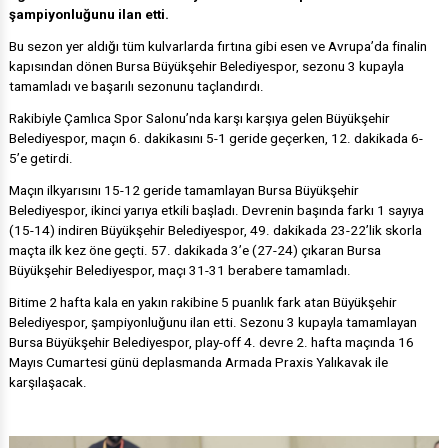
şampiyonluğunu ilan etti.
Bu sezon yer aldığı tüm kulvarlarda fırtına gibi esen ve Avrupa’da finalin
kapısından dönen Bursa Büyükşehir Belediyespor, sezonu 3 kupayla
tamamladı ve başarılı sezonunu taçlandırdı.
Rakibiyle Çamlıca Spor Salonu’nda karşı karşıya gelen Büyükşehir
Belediyespor, maçın 6. dakikasını 5-1 geride geçerken, 12. dakikada 6-
5’e getirdi.
Maçın ilkyarısını 15-12 geride tamamlayan Bursa Büyükşehir
Belediyespor, ikinci yarıya etkili başladı. Devrenin başında farkı 1 sayıya
(15-14) indiren Büyükşehir Belediyespor, 49. dakikada 23-22’lik skorla
maçta ilk kez öne geçti. 57. dakikada 3’e (27-24) çıkaran Bursa
Büyükşehir Belediyespor, maçı 31-31 berabere tamamladı.
Bitime 2 hafta kala en yakın rakibine 5 puanlık fark atan Büyükşehir
Belediyespor, şampiyonluğunu ilan etti. Sezonu 3 kupayla tamamlayan
Bursa Büyükşehir Belediyespor, play-off 4. devre 2. hafta maçında 16
Mayıs Cumartesi günü deplasmanda Armada Praxis Yalıkavak ile
karşılaşacak.