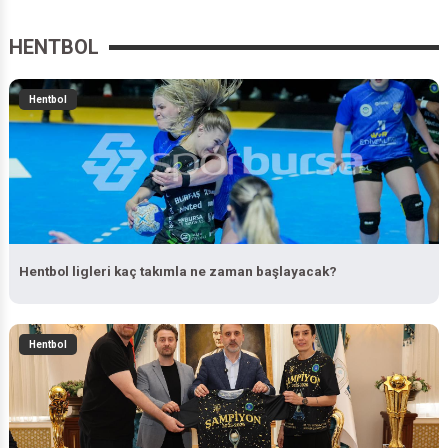
HENTBOL
Hentbol
Hentbol ligleri kaç takımla ne zaman başlayacak?
Hentbol