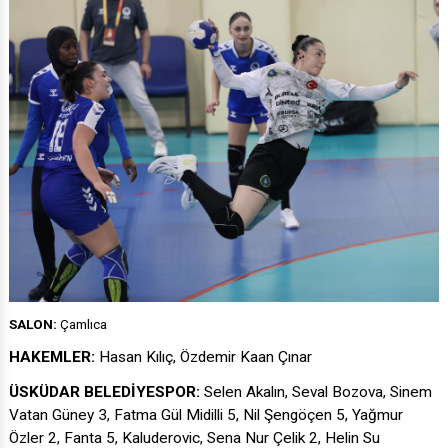
SALON:
Çamlıca
HAKEMLER:
Hasan Kılıç, Özdemir Kaan Çınar
ÜSKÜDAR BELEDİYESPOR:
Selen Akalın, Seval Bozova, Sinem
Vatan Güney 3, Fatma Gül Midilli 5, Nil Şengöçen 5, Yağmur
Özler 2, Fanta 5, Kaluderovic, Sena Nur Çelik 2, Helin Su