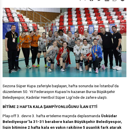
Sezona Süper Kupa zaferiyle başlayan, hafta sonunda ise İstanbul’da
düzenlenen 50. Yıl Federasyon Kupası’nı kazanan Bursa Büyükşehir
Belediyespor, Kadınlar Hentbol Süper Ligi’nde de zafere ulaştı.
BİTİME 2 HAFTA KALA ŞAMPİYONLUĞUNU İLAN ETTİ
Play-off 3. devre 3. hafta erteleme maçında deplasmanda
Üsküdar
Belediyespor’la 31-31 berabere kalan Büyükşehir Belediyespor,
ligin bitimine 2 hafta kala en yakın rakibine 5 puanlık fark atarak