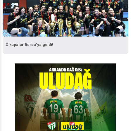
O kupalar Bursa’ya geldi!