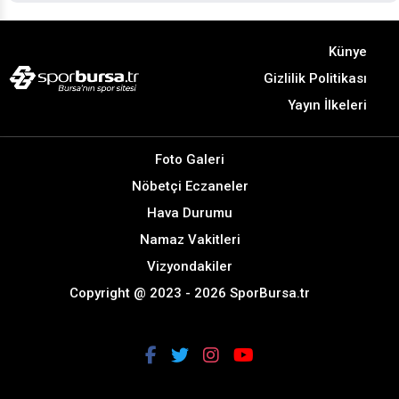
Künye
Gizlilik Politikası
Yayın İlkeleri
Foto Galeri
Nöbetçi Eczaneler
Hava Durumu
Namaz Vakitleri
Vizyondakiler
Copyright @ 2023 - 2026 SporBursa.tr