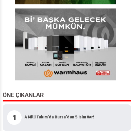
ÖNE ÇIKANLAR
1
A Milli Takım’da Bursa’dan 5 Isim Var!