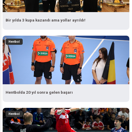
Bir yılda 3 kupa kazandı ama yollar ayrıldı!
Hentbol
Hentbolda 20 yıl sonra gelen başarı
Hentbol