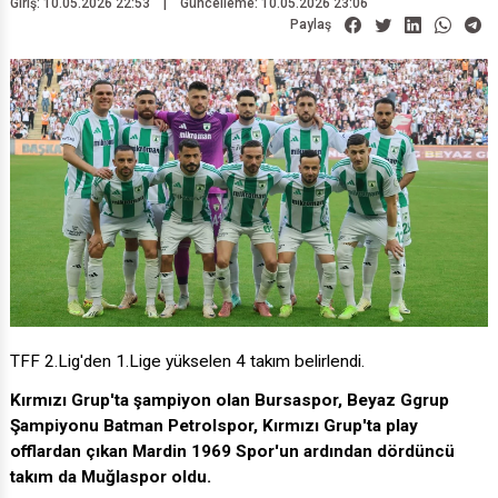
Giriş: 10.05.2026 22:53
|
Güncelleme: 10.05.2026 23:06
Paylaş
TFF 2.Lig'den 1.Lige yükselen 4 takım belirlendi.
Kırmızı Grup'ta şampiyon olan Bursaspor, Beyaz Ggrup
Şampiyonu Batman Petrolspor, Kırmızı Grup'ta play
offlardan çıkan Mardin 1969 Spor'un ardından dördüncü
takım da Muğlaspor oldu.