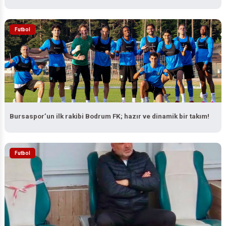
Futbol
Bursaspor’un ilk rakibi Bodrum FK; hazır ve dinamik bir takım!
Futbol