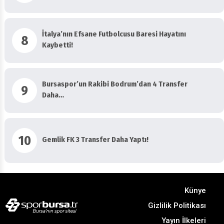
Geldi
İtalya’nın Efsane Futbolcusu Baresi Hayatını
8
Kaybetti!
Bursaspor’un Rakibi Bodrum’dan 4 Transfer
9
Daha…
10
Gemlik FK 3 Transfer Daha Yaptı!
Künye
Gizlilik Politikası