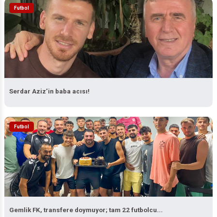
Futbol
Serdar Aziz’in baba acısı!
Futbol
Gemlik FK, transfere doymuyor; tam 22 futbolcu...