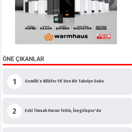
ÖNE ÇIKANLAR
1
Gemlik’e Nilüfer FK’den Bir Takviye Daha
2
Eski Timsah Harun Tekin, İnegölspor'da