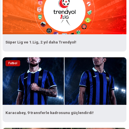
Süper Lig ve 1.Lig, 2 yıl daha Trendyol!
Futbol
Karacabey, 9 transferle kadrosunu güçlendirdi!