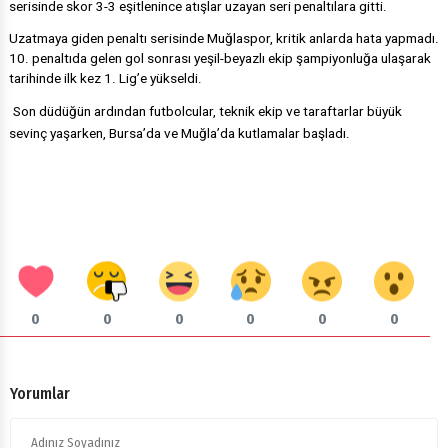
serisinde skor 3-3 eşitlenince atışlar uzayan seri penaltılara gitti.
Uzatmaya giden penaltı serisinde Muğlaspor, kritik anlarda hata yapmadı.
10. penaltıda gelen gol sonrası yeşil-beyazlı ekip şampiyonluğa ulaşarak
tarihinde ilk kez 1. Lig’e yükseldi.
Son düdüğün ardından futbolcular, teknik ekip ve taraftarlar büyük
sevinç yaşarken, Bursa’da ve Muğla’da kutlamalar başladı.
0
0
0
0
0
0
Yorumlar