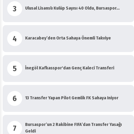
3
Ulusal Lisanslı Kulüp Sayısı 40 Oldu, Bursaspor…
4
Karacabey’den Orta Sahaya Önemli Takviye
5
İnegöl Kafkasspor'dan Genç Kaleci Transferi
6
13 Transfer Yapan Pilot Gemlik FK Sahaya Iniyor
Bursaspor’un 2 Rakibine FIFA’dan Transfer Yasağı
7