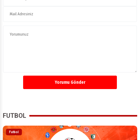
Yorumu Gönder
FUTBOL
Futbol