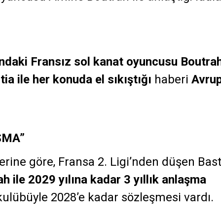
ndaki Fransız sol kanat oyuncusu Boutra
ia ile her konuda el sıkıştığı
haberi
Avru
ŞMA”
rine göre, Fransa 2. Ligi’nden düşen Bast
h ile 2029 yılına kadar 3 yıllık anlaşma
ulübüyle 2028’e kadar sözleşmesi vardı.