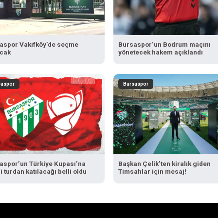
aspor Vakıfköy’de seçme
Bursaspor’un Bodrum maçını
cak
yönetecek hakem açıklandı
saspor
Bursaspor
aspor’un Türkiye Kupası’na
Başkan Çelik’ten kiralık giden
 turdan katılacağı belli oldu
Timsahlar için mesaj!