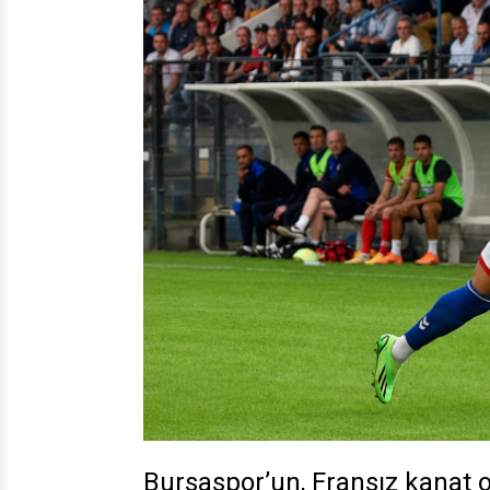
Bursaspor’un, Fransız kanat 