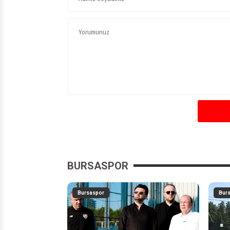
BURSASPOR
Bursaspor
Bur