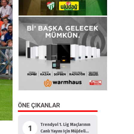
ÖNE ÇIKANLAR
Trendyol 1. Lig Maçlarının
1
a
Canlı Yayını Için Müjdeli