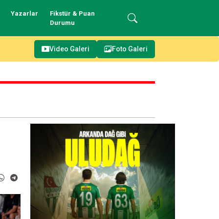
Yazarlar
Fikstür & Puan
Durumu
Video Galeri
Foto Galeri