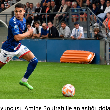
oyuncusu Amine Boutrah ile anlaştığı iddi