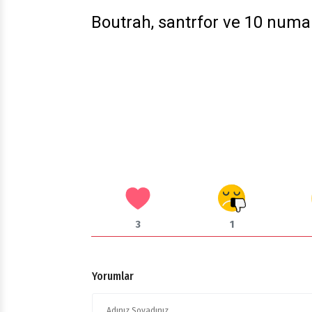
Boutrah, santrfor ve 10 numar
3
1
Yorumlar