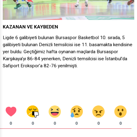
KAZANAN VE KAYBEDEN
Ligde 6 galibiyeti bulunan Bursaspor Basketbol 10. sırada, 5
galibiyeti bulunan Denizli temsilcisi ise 11. basamakta kendisine
yer buldu. Geçtiğimiz hafta oynanan maçlarda Bursaspor
Karşıkaya’yı 86-84 yenerken, Denizli temsilcisi ise İstanbul'da
Safiport Erokspor’a 82-76 yenilmişti.
0
0
0
0
0
0