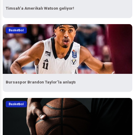
Timsah’a Amerikalı Watson geliyor!
Basketbol
Bursaspor Brandon Taylor’la anlaştı
Basketbol