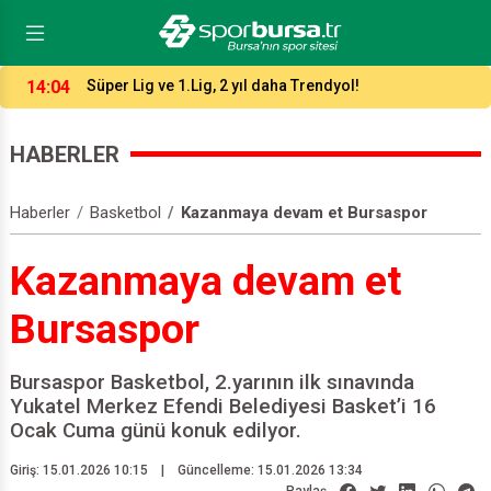
13:47
Karacabey, 9 transferle kadrosunu güçlendirdi!
HABERLER
Haberler
Basketbol
Kazanmaya devam et Bursaspor
Kazanmaya devam et
Bursaspor
Bursaspor Basketbol, 2.yarının ilk sınavında
Yukatel Merkez Efendi Belediyesi Basket’i 16
Ocak Cuma günü konuk edilyor.
Giriş: 15.01.2026 10:15
|
Güncelleme: 15.01.2026 13:34