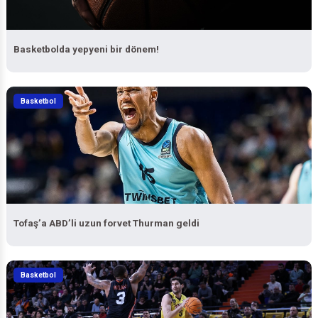
Basketbolda yepyeni bir dönem!
Basketbol
Tofaş’a ABD’li uzun forvet Thurman geldi
Basketbol