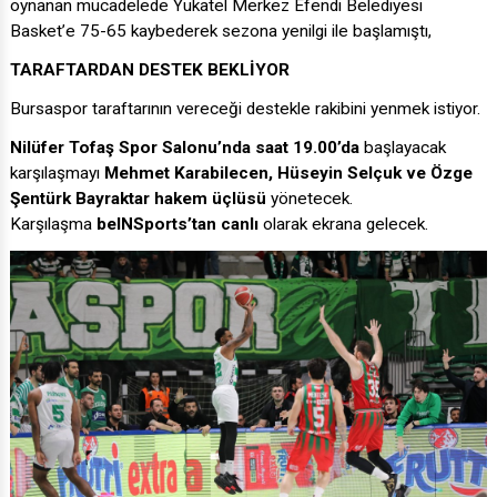
oynanan mücadelede Yukatel Merkez Efendi Belediyesi
Basket’e 75-65 kaybederek sezona yenilgi ile başlamıştı,
TARAFTARDAN DESTEK BEKLİYOR
Bursaspor taraftarının vereceği destekle rakibini yenmek istiyor.
Nilüfer Tofaş Spor Salonu’nda saat 19.00’da
başlayacak
karşılaşmayı
Mehmet Karabilecen, Hüseyin Selçuk ve Özge
Şentürk Bayraktar hakem üçlüsü
yönetecek.
Karşılaşma
beINSports’tan canlı
olarak ekrana gelecek.