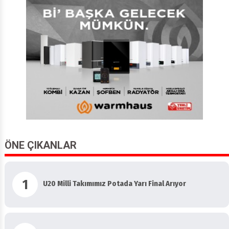
ÖNE ÇIKANLAR
1
U20 Milli Takımımız Potada Yarı Final Arıyor