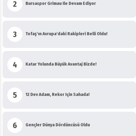
2
Bursaspor Grimau Ile Devam Ediyor
3
Tofaş'ın Avrupa'daki Rakipleri Belli Oldu!
4
Katar Yolunda Büyük Avantaj Bizde!
5
12 Dev Adam, Rekor Için Sahada!
6
Gençler Dünya Dördüncüsü Oldu