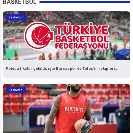
BASKETBOL
Basketbol
Potada fikstür çekildi, işte Bursaspor ve Tofaş’ın rakipleri…
Basketbol