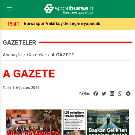
15:41
Bursaspor Vakıfköy’de seçme yapacak
GAZETELER
Anasayfa
Gazeteler
A GAZETE
A GAZETE
Tarih: 6 Ağustos 2026
Paylaş