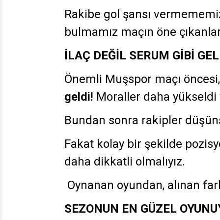
Rakibe gol şansı vermememiz
bulmamız maçın öne çıkanlar
İLAÇ DEĞİL SERUM GİBİ GEL
Önemli Muşspor maçı öncesi
geldi!
Moraller daha yükseldi 
Bundan sonra rakipler düşü
Fakat kolay bir şekilde pozisy
daha dikkatli olmalıyız.
Oynanan oyundan, alınan far
SEZONUN EN GÜZEL OYUNU