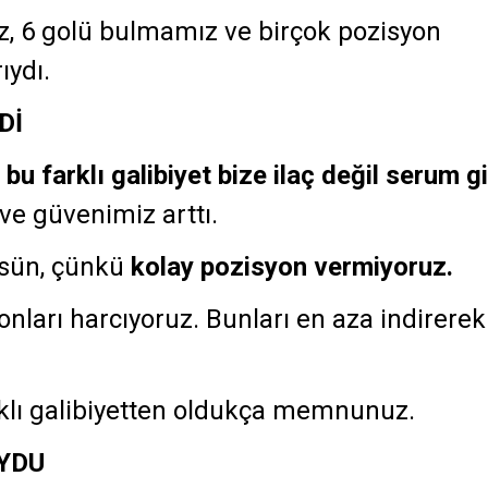
, 6 golü bulmamız ve birçok pozisyon
ıydı.
Dİ
,
bu farklı galibiyet bize ilaç değil serum gi
ve güvenimiz arttı.
nsün, çünkü
kolay pozisyon vermiyoruz.
onları harcıyoruz. Bunları en aza indirerek
klı galibiyetten oldukça memnunuz.
YDU