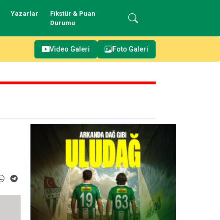
Yazarlar
Fikstür & Puan
Durumu
Video Galeri
Foto Galeri