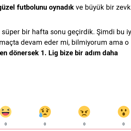
üzel futbolunu oynadık
ve büyük bir zevk
 süper bir hafta sonu geçirdik. Şimdi bu iy
 maçta devam eder mi, bilmiyorum ama o
n dönersek 1. Lig bize bir adım daha
0
0
0
0