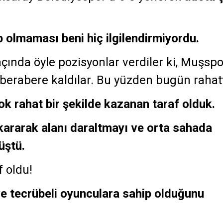
 olmaması beni hiç ilgilendirmiyordu.
ında öyle pozisyonlar verdiler ki, Muşspo
berabere kaldılar. Bu yüzden bugün rahat
k rahat bir şekilde kazanan taraf olduk.
kararak alanı daraltmayı ve orta sahada
üştü.
 oldu!
ve tecrübeli oyunculara sahip olduğunu