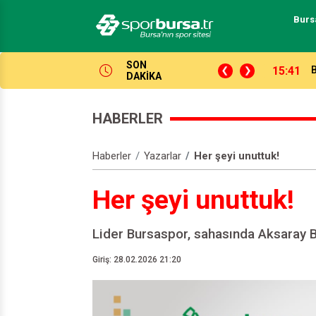
Burs
SON
14:04
P
DAKİKA
HABERLER
Haberler
Yazarlar
Her şeyi unuttuk!
Her şeyi unuttuk!
Lider Bursaspor, sahasında Aksaray B
Giriş: 28.02.2026 21:20