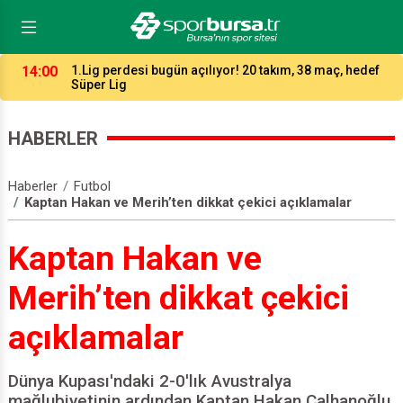
21:05
Özer Matlı Bursaspor’a başarılar diledi
HABERLER
Haberler
Futbol
Kaptan Hakan ve Merih’ten dikkat çekici açıklamalar
Kaptan Hakan ve
Merih’ten dikkat çekici
açıklamalar
Dünya Kupası'ndaki 2-0'lık Avustralya
mağlubiyetinin ardından Kaptan Hakan Çalhanoğlu