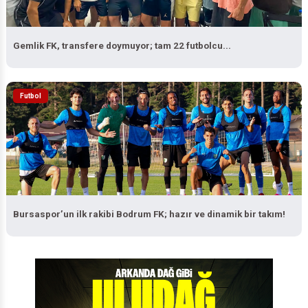
Gemlik FK, transfere doymuyor; tam 22 futbolcu...
Futbol
Bursaspor’un ilk rakibi Bodrum FK; hazır ve dinamik bir takım!