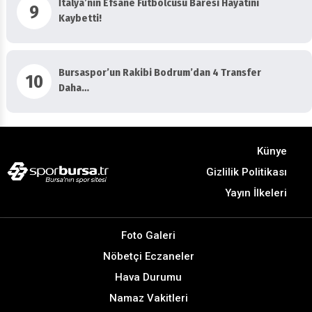
9
Kaybetti!
Bursaspor’un Rakibi Bodrum’dan 4 Transfer
10
Daha…
Künye
Gizlilik Politikası
Yayın İlkeleri
Foto Galeri
Nöbetçi Eczaneler
Hava Durumu
Namaz Vakitleri
Vizyondakiler