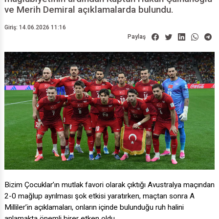
ve Merih Demiral açıklamalarda bulundu.
Giriş: 14.06.2026 11:16
Paylaş
Bizim Çocuklar’ın mutlak favori olarak çıktığı Avustralya maçından
2-0 mağlup ayrılması şok etkisi yaratırken, maçtan sonra A
Milliler’in açıklamaları, onların içinde bulunduğu ruh halini
anlamakta önemli birer etken oldu.