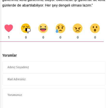
günlerde de abartılabiliyor. Her şey dengeli olması lazım."
1
0
0
0
0
0
Yorumlar