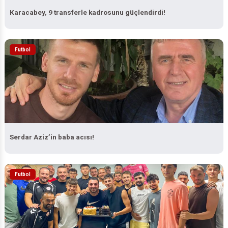
Karacabey, 9 transferle kadrosunu güçlendirdi!
Futbol
Serdar Aziz’in baba acısı!
Futbol