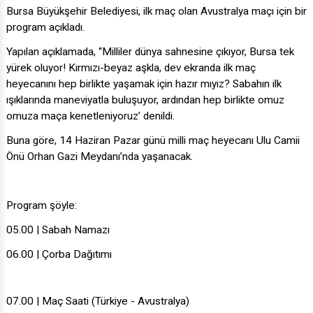
Bursa Büyükşehir Belediyesi, ilk maç olan Avustralya maçı için bir
program açıkladı.
Yapılan açıklamada, “Milliler dünya sahnesine çıkıyor, Bursa tek
yürek oluyor! Kırmızı-beyaz aşkla, dev ekranda ilk maç
heyecanını hep birlikte yaşamak için hazır mıyız? ​Sabahın ilk
ışıklarında maneviyatla buluşuyor, ardından hep birlikte omuz
omuza maça kenetleniyoruz’ denildi.
Buna göre, ​14 Haziran Pazar günü milli maç heyecanı Ulu Camii
Önü Orhan Gazi Meydanı’nda yaşanacak.
​Program şöyle:
05.00 | Sabah Namazı
06.00 | Çorba Dağıtımı
07.00 | Maç Saati (Türkiye - Avustralya)