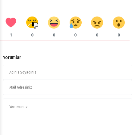
1
0
0
0
0
0
Yorumlar