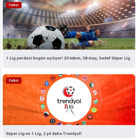
Futbol
1.Lig perdesi bugün açılıyor! 20 takım, 38 maç, hedef Süper Lig
Futbol
Süper Lig ve 1.Lig, 2 yıl daha Trendyol!