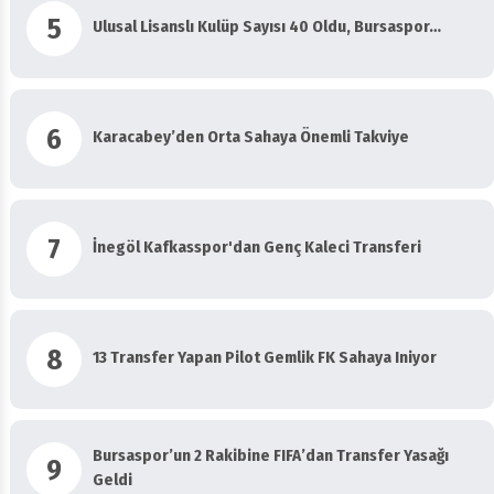
5
Ulusal Lisanslı Kulüp Sayısı 40 Oldu, Bursaspor…
6
Karacabey’den Orta Sahaya Önemli Takviye
7
İnegöl Kafkasspor'dan Genç Kaleci Transferi
8
13 Transfer Yapan Pilot Gemlik FK Sahaya Iniyor
Bursaspor’un 2 Rakibine FIFA’dan Transfer Yasağı
9
Geldi