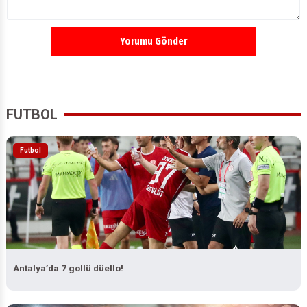
Yorumu Gönder
FUTBOL
Futbol
Antalya’da 7 gollü düello!