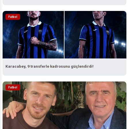
Futbol
Karacabey, 9 transferle kadrosunu güçlendirdi!
Futbol