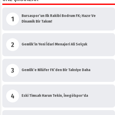
Bursaspor’un Ilk Rakibi Bodrum FK; Hazır Ve
1
Dinamik Bir Takım!
2
Gemlik’in Yeni İdari Menajeri Ali Selçuk
3
Gemlik’e Nilüfer FK’den Bir Takviye Daha
4
Eski Timsah Harun Tekin, İnegölspor'da