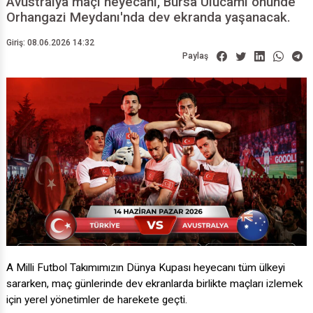
Avustralya maçı heyecanı, Bursa Ulucami önünde
Orhangazi Meydanı'nda dev ekranda yaşanacak.
Giriş: 08.06.2026 14:32
Paylaş
A ​Milli Futbol Takımımızın Dünya Kupası heyecanı tüm ülkeyi
sararken, maç günlerinde dev ekranlarda birlikte maçları izlemek
için yerel yönetimler de harekete geçti.