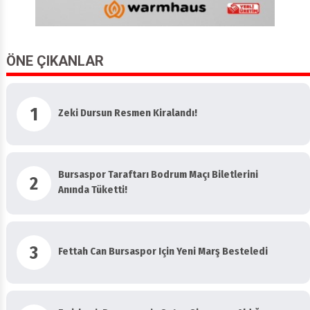
ÖNE ÇIKANLAR
1
Zeki Dursun Resmen Kiralandı!
Bursaspor Taraftarı Bodrum Maçı Biletlerini
2
Anında Tüketti!
3
Fettah Can Bursaspor Için Yeni Marş Besteledi