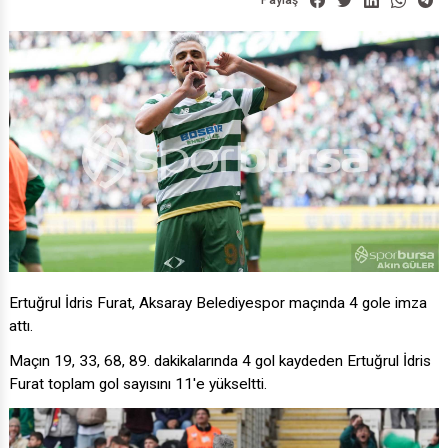
Paylaş
Ertuğrul İdris Furat, Aksaray Belediyespor maçında 4 gole imza
attı.
Maçın 19, 33, 68, 89. dakikalarında 4 gol kaydeden Ertuğrul İdris
Furat toplam gol sayısını 11'e yükseltti.