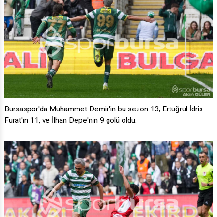
Bursaspor'da Muhammet Demir'in bu sezon 13, Ertuğrul İdris
Furat'ın 11, ve İlhan Depe'nin 9 golü oldu.