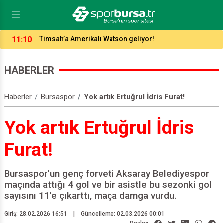
23:44
Büyükşehir Belediyespor satrançta çok farklı!
HABERLER
Haberler
Bursaspor
Yok artık Ertuğrul İdris Furat!
Yok artık Ertuğrul İdris
Furat!
Bursaspor'un genç forveti Aksaray Belediyespor
maçında attığı 4 gol ve bir asistle bu sezonki gol
sayısını 11'e çıkarttı, maça damga vurdu.
Giriş: 28.02.2026 16:51
|
Güncelleme: 02.03.2026 00:01