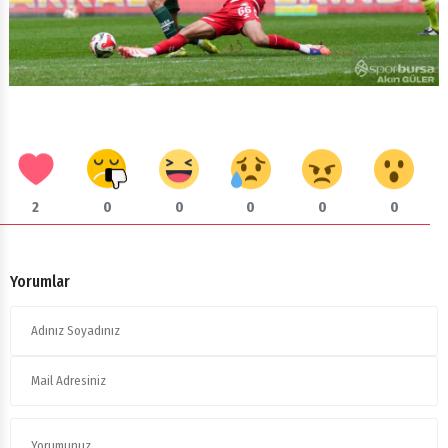
2
0
0
0
0
0
Yorumlar