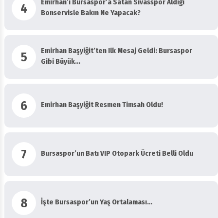
Emirhan’ı Bursaspor’a Satan Sivasspor Aldığı
4
Bonservisle Bakın Ne Yapacak?
Emirhan Başyiğit’ten Ilk Mesaj Geldi: Bursaspor
5
Gibi Büyük…
6
Emirhan Başyiğit Resmen Timsah Oldu!
7
Bursaspor’un Batı VIP Otopark Ücreti Belli Oldu
8
İşte Bursaspor’un Yaş Ortalaması…