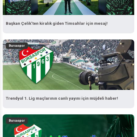
Başkan Çelik’ten kiralık giden Timsahlar için mesaj!
Bursaspor
Trendyol 1. Lig maçlarının canlı yayını için müjdeli haber!
Bursaspor