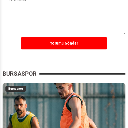
Yorumu Gönder
BURSASPOR
Bursaspor