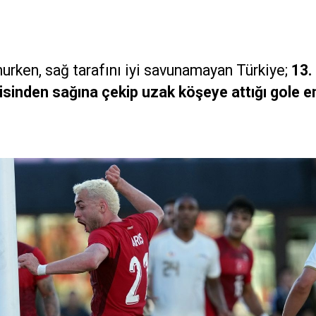
rken, sağ tarafını iyi savunamayan Türkiye;
13.
sinden sağına çekip uzak köşeye attığı gole e