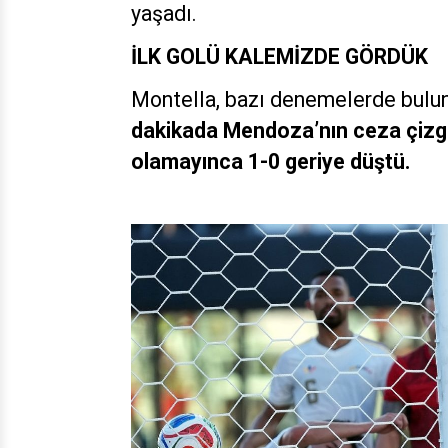
yaşadı.
İLK GOLÜ KALEMİZDE GÖRDÜK
Montella, bazı denemelerde bulunu
dakikada Mendoza’nın ceza çizgi
olamayınca 1-0 geriye düştü.