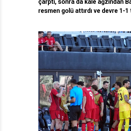
çarptı, sonra da kale ağzından Ba
resmen golü attırdı ve devre 1-1