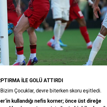
RPTIRMA İLE GOLÜ ATTIRDI
Bizim Çocuklar, devre biterken skoru eşitledi.
er’in kullandığı nefis korner; önce üst direğe