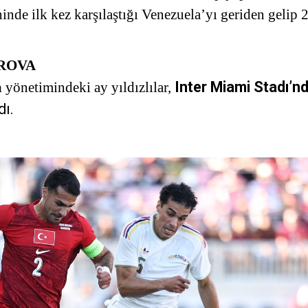
inde ilk kez karşılaştığı Venezuela’yı geriden gelip 
PROVA
Inter Miami Stadı’n
a
yönetimindeki ay yıldızlılar,
dı.