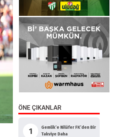
ÖNE ÇIKANLAR
Gemlik’e Nilüfer FK’den Bir
1
Takviye Daha