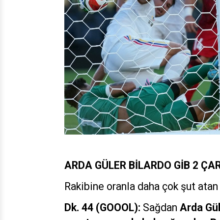
ARDA GÜLER BİLARDO GİB 2 ÇA
Rakibine oranla daha çok şut atan 
Dk. 44 (GOOOL):
Sağdan
Arda Gül