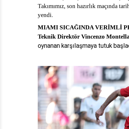
Takımımız, son hazırlık maçında tarih
yendi.
MIAMI SICAĞINDA VERİMLİ 
Teknik Direktör Vincenzo Montell
oynanan karşılaşmaya tutuk başla