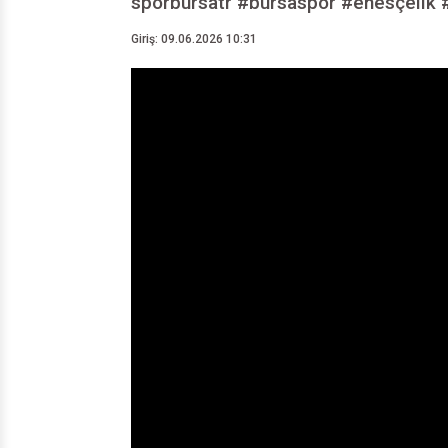
sporbursatr #bursaspor #enesçelik #
Giriş: 09.06.2026 10:31