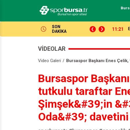
Burs
SON
11:21
E
DAKİKA
VİDEOLAR
Video Galeri
Bursaspor Başkanı Enes Çelik, 
Bursaspor Başkanı 
tutkulu taraftar En
Şimşek&#39;in &#3
Oda&#39; davetini 