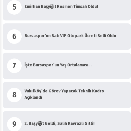
5
Emirhan Başyiğit Resmen Timsah Oldu!
6
Bursaspor’un Batı VIP Otopark Ücreti Belli Oldu
7
İşte Bursaspor’un Yaş Ortalaması…
Vakıfköy’de Görev Yapacak Teknik Kadro
8
Açıklandı
9
2. Başyiğit Geldi, Salih Kavrazlı Gitti!