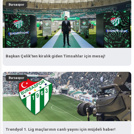
Bursaspor
Başkan Çelik’ten kiralık giden Timsahlar için mesaj!
Bursaspor
Trendyol 1. Lig maçlarının canlı yayını için müjdeli haber!