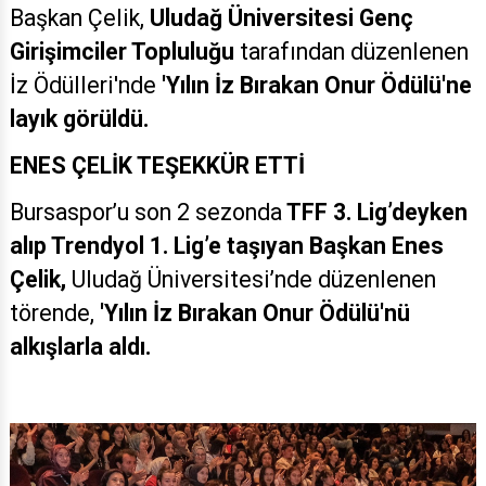
Başkan Çelik,
Uludağ Üniversitesi Genç
Girişimciler Topluluğu
tarafından düzenlenen
İz Ödülleri'nde
'Yılın İz Bırakan Onur Ödülü'ne
layık görüldü.
ENES ÇELİK TEŞEKKÜR ETTİ
Bursaspor’u son 2 sezonda
TFF 3. Lig’deyken
alıp Trendyol 1. Lig’e taşıyan Başkan Enes
Çelik,
Uludağ Üniversitesi’nde düzenlenen
törende,
'Yılın İz Bırakan Onur Ödülü'nü
alkışlarla aldı.