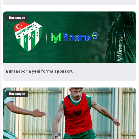
Bursaspor
Bursaspor’a yeni forma sponsoru…
Bursaspor