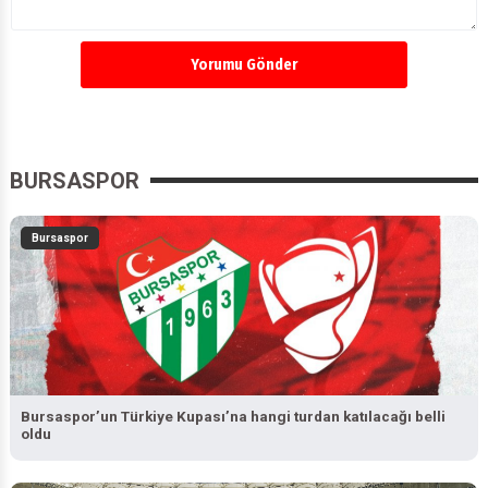
Yorumu Gönder
BURSASPOR
Bursaspor
Bursaspor’un Türkiye Kupası’na hangi turdan katılacağı belli
oldu