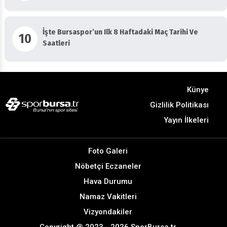
İşte Bursaspor’un Ilk 8 Haftadaki Maç Tarihi Ve
10
Saatleri
Künye
Gizlilik Politikası
Yayın İlkeleri
Foto Galeri
Nöbetçi Eczaneler
Hava Durumu
Namaz Vakitleri
Vizyondakiler
Copyright @ 2023 - 2026 SporBursa.tr