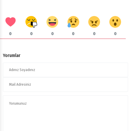
0
0
0
0
0
0
Yorumlar