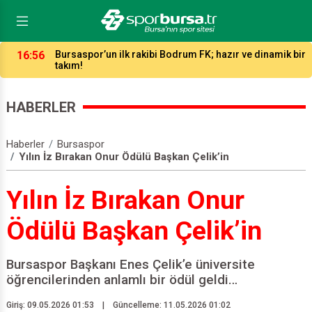
16:12
Hentbol ligleri kaç takımla ne zaman başlayacak?
HABERLER
Haberler
Bursaspor
Yılın İz Bırakan Onur Ödülü Başkan Çelik’in
Yılın İz Bırakan Onur
Ödülü Başkan Çelik’in
Bursaspor Başkanı Enes Çelik’e üniversite
öğrencilerinden anlamlı bir ödül geldi…
Giriş: 09.05.2026 01:53
|
Güncelleme: 11.05.2026 01:02
Paylaş