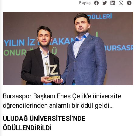
Bursaspor Başkanı Enes Çelik’e üniversite
öğrencilerinden anlamlı bir ödül geldi…
ULUDAĞ ÜNİVERSİTESİ’NDE
ÖDÜLLENDİRİLDİ