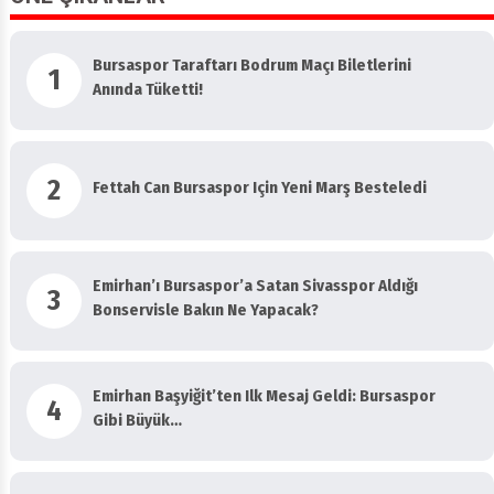
Bursaspor Taraftarı Bodrum Maçı Biletlerini
1
Anında Tüketti!
2
Fettah Can Bursaspor Için Yeni Marş Besteledi
Emirhan’ı Bursaspor’a Satan Sivasspor Aldığı
3
Bonservisle Bakın Ne Yapacak?
Emirhan Başyiğit’ten Ilk Mesaj Geldi: Bursaspor
4
Gibi Büyük…