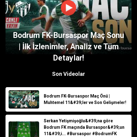
Bodrum FK-Bursaspor Maç Sonu
| İlk İzlenimler, Analiz ve Tüm
Detaylar!
Son Videolar
Bodrum FK-Bursaspor Maç Önü |
Muhtemel 11&#39;ler ve Son Gelişmeler!
Serkan Yetişmişoğlu&#39;na göre
Bodrum FK maçında Bursaspor&#39;un