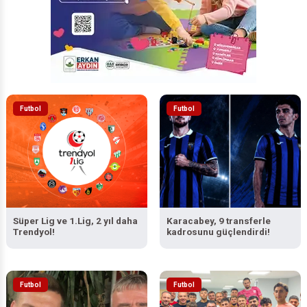
Futbol
Futbol
Süper Lig ve 1.Lig, 2 yıl daha
Karacabey, 9 transferle
Trendyol!
kadrosunu güçlendirdi!
Futbol
Futbol