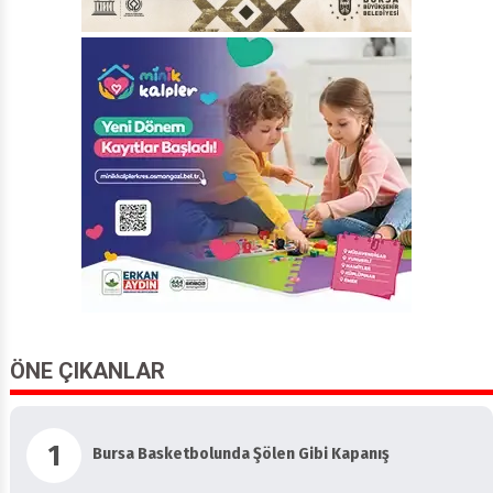
ÖNE ÇIKANLAR
1
Bursa Basketbolunda Şölen Gibi Kapanış