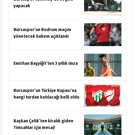
Bursaspor Vakıfköy’de seçme
yapacak
Bursaspor’un Bodrum maçını
yönetecek hakem açıklandı
Emirhan Başyiğit’ten 3 yıllık imza
Bursaspor’un Türkiye Kupası’na
hangi turdan katılacağı belli oldu
Başkan Çelik’ten kiralık giden
Timsahlar için mesaj!