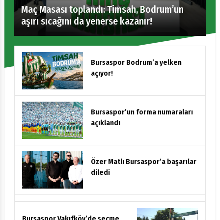
Maç Masası toplandı: Timsah, Bodrum’un
aşırı sıcağını da yenerse kazanır!
Bursaspor Bodrum’a yelken
açıyor!
Bursaspor’un forma numaraları
açıklandı
Özer Matlı Bursaspor’a başarılar
diledi