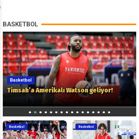
;
BASKETBOL
Basketbol
Bursaspor Brandon Taylor’la
anlaştı
1
2
3
4
5
6
7
8
9
10
11
12
13
14
15
T
Basketbol
Basketbol