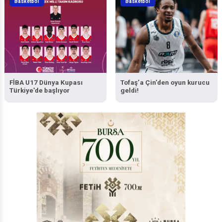
Basketbol
Basketbol
FİBA U17 Dünya Kupası
Tofaş’a Çin’den oyun kurucu
Türkiye'de başlıyor
geldi!