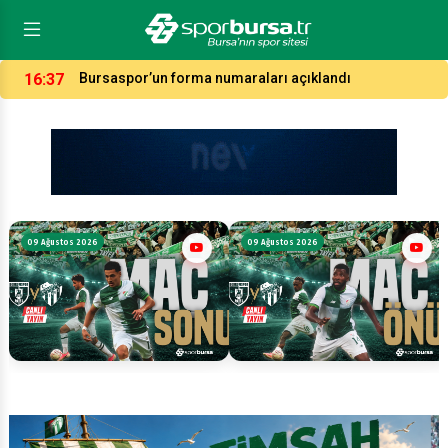
21:05
Özer Matlı Bursaspor’a başarılar diledi
09 Ağustos 2026
09 Ağustos 2026