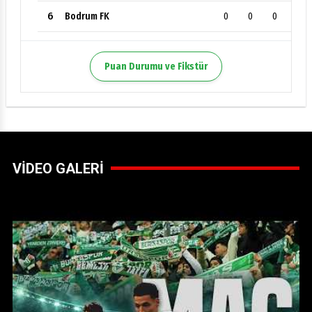
6
0
0
0
Bodrum FK
Puan Durumu ve Fikstür
VİDEO GALERİ