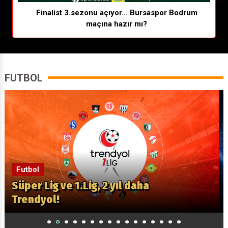
Finalist 3.sezonu açıyor... Bursaspor Bodrum
maçına hazır mı?
FUTBOL
Futbol
Karacabey, 9 transferle kadrosunu
güçlendirdi!