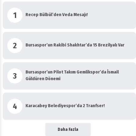
1
Recep Bülbül’den Veda Mesajı!
2
Bursaspor’un Rakibi Shakhtar’da 15 Brezilyalı Var
Bursaspor’un Pilot Takım Gemlikspor’da İsmail
3
Güldüren Dönemi
4
Karacabey Belediyespor’da 2 Tranfser!
Daha Fazla