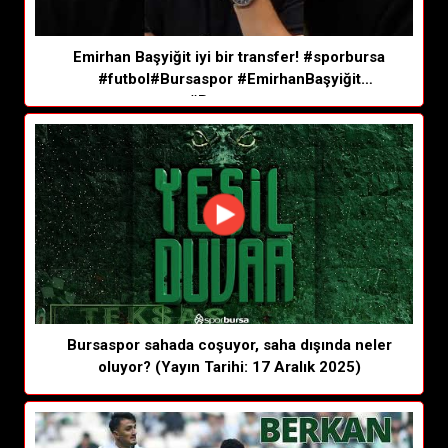
Emirhan Başyiğit iyi bir transfer! #sporbursa
#futbol#Bursaspor #EmirhanBaşyiğit
#Bursaspor
Bursaspor sahada coşuyor, saha dışında neler
oluyor? (Yayın Tarihi: 17 Aralık 2025)