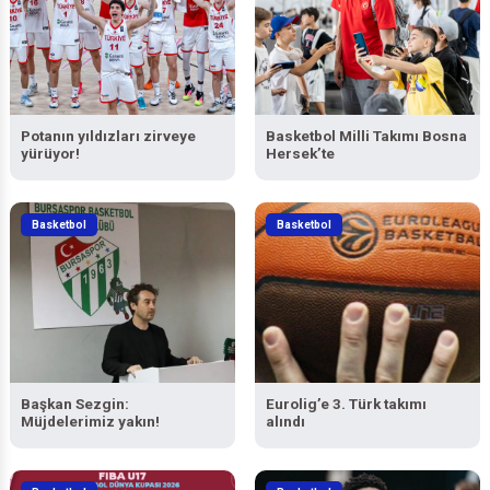
Potanın yıldızları zirveye
Basketbol Milli Takımı Bosna
yürüyor!
Hersek’te
Basketbol
Basketbol
Başkan Sezgin:
Eurolig’e 3. Türk takımı
Müjdelerimiz yakın!
alındı