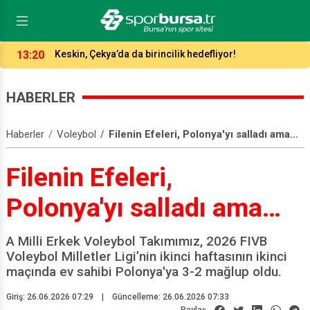
13:20
Keskin, Çekya’da da birincilik hedefliyor!
HABERLER
Haberler
Voleybol
Filenin Efeleri, Polonya'yı salladı ama…
Filenin Efeleri,
Polonya'yı salladı ama…
A Milli Erkek Voleybol Takımımız, 2026 FIVB
Voleybol Milletler Ligi’nin ikinci haftasının ikinci
maçında ev sahibi Polonya'ya 3-2 mağlup oldu.
Giriş: 26.06.2026 07:29
|
Güncelleme: 26.06.2026 07:33