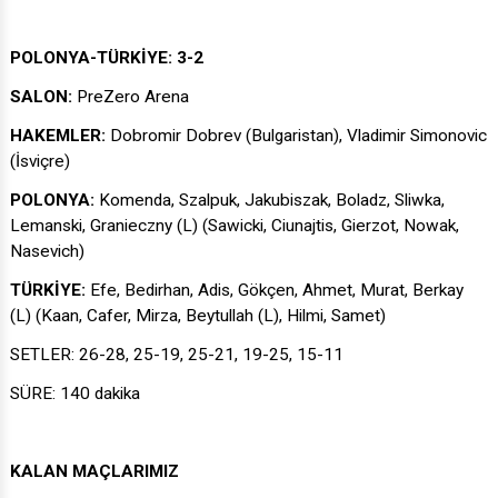
POLONYA-TÜRKİYE: 3-2
SALON:
PreZero Arena
HAKEMLER:
Dobromir Dobrev (Bulgaristan), Vladimir Simonovic
(İsviçre)
POLONYA:
Komenda, Szalpuk, Jakubiszak, Boladz, Sliwka,
Lemanski, Granieczny (L) (Sawicki, Ciunajtis, Gierzot, Nowak,
Nasevich)
TÜRKİYE:
Efe, Bedirhan, Adis, Gökçen, Ahmet, Murat, Berkay
(L) (Kaan, Cafer, Mirza, Beytullah (L), Hilmi, Samet)
SETLER: 26-28, 25-19, 25-21, 19-25, 15-11
SÜRE: 140 dakika
KALAN MAÇLARIMIZ