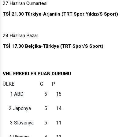
27 Haziran Cumartesi
TSİ 21.30 Türkiye-Arjantin (TRT Spor Yıldız/S Sport)
28 Haziran Pazar
TSİ 17.30 Belçika-Türkiye (TRT Spor/S Sport)
VNL ERKEKLER PUAN DURUMU
ÜLKE
G
P
1
ABD
5
15
2
Japonya
5
14
3
Slovenya
5
11