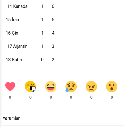
14
Kanada
1
6
15
İran
1
5
16
Çin
1
4
17
Arjantin
1
3
18
Küba
0
2
0
0
0
0
0
0
Yorumlar