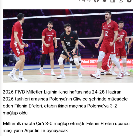
Paylaş
2026 FIVB Milletler Ligi'nin ikinci haftasında 24-28 Haziran
2026 tarihleri arasında Polonya'nın Gliwice şehrinde mücadele
eden Filenin Efeleri, etabın ikinci maçında Polonya'ya 3-2
mağlup oldu.
Milliler ilk maçta Çin’i 3-0 mağlup etmişti. Filenin Efeleri üçüncü
maçı yarın Arjantin ile oynayacak.