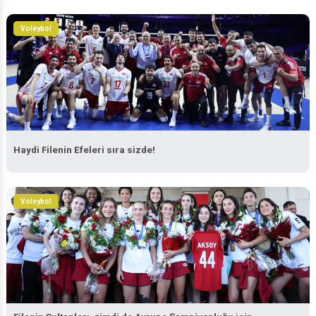
Voleybol
Haydi Filenin Efeleri sıra sizde!
Voleybol