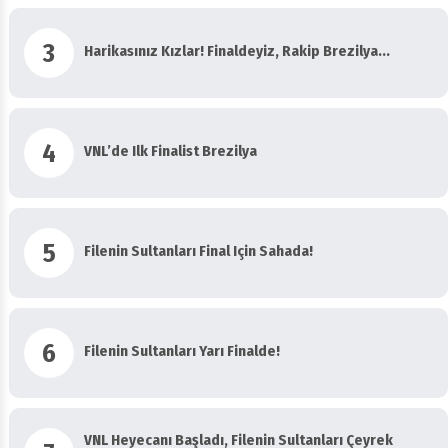
3
Harikasınız Kızlar! Finaldeyiz, Rakip Brezilya...
4
VNL’de Ilk Finalist Brezilya
5
Filenin Sultanları Final Için Sahada!
6
Filenin Sultanları Yarı Finalde!
VNL Heyecanı Başladı, Filenin Sultanları Çeyrek