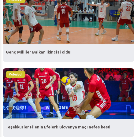
Genç Milliler Balkan ikincisi oldu!
Voleybol
Teşekkürler Filenin Efeleri! Slovenya maçı nefes kesti