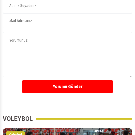
Yorumu Gönder
VOLEYBOL
Voleybol