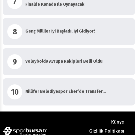
7
Finalde Kanada Ile Oynayacak
8
Genç Milliler Iyi Başladı, Iyi Gidiyor!
9
Voleybolda Avrupa Rakipleri Belli Oldu
10
Nilüfer Belediyespor Eker’de Transfer…
Künye
Gizlilik Politikası