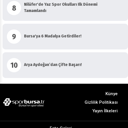
Nilüfer'de Yaz Spor Okulları Ilk Dönemi
8
Tamamlandı
9
Bursa'ya 6 Madalya Getirdiler!
10
Arya Aydoğan’dan Çifte Başarı!
Künye
Gizlilik Politikası
Yayın İlkeleri