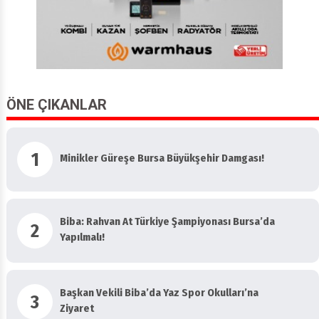
ÖNE ÇIKANLAR
1
Minikler Güreşe Bursa Büyükşehir Damgası!
Biba: Rahvan At Türkiye Şampiyonası Bursa’da
2
Yapılmalı!
Başkan Vekili Biba’da Yaz Spor Okulları’na
3
Ziyaret