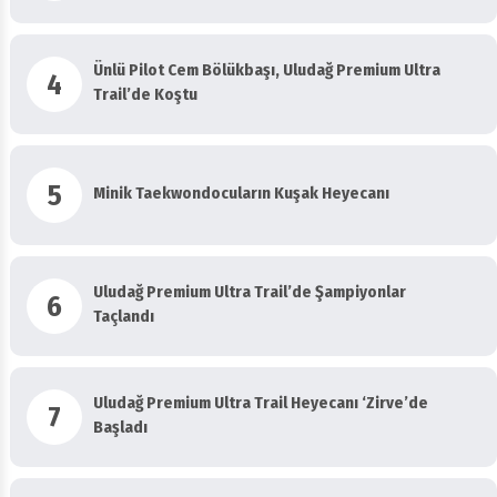
Ünlü Pilot Cem Bölükbaşı, Uludağ Premium Ultra
4
Trail’de Koştu
5
Minik Taekwondocuların Kuşak Heyecanı
Uludağ Premium Ultra Trail’de Şampiyonlar
6
Taçlandı
Uludağ Premium Ultra Trail Heyecanı ‘Zirve’de
7
Başladı