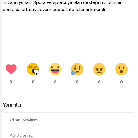
imza atıyorlar. Spora ve sporcuya olan desteğimiz bundan
sonra da artarak devam edecek ifadelerini kullandı.
0
0
0
0
0
0
Yorumlar