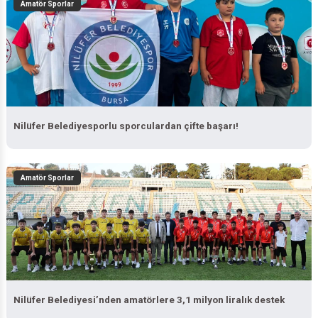
Amatör Sporlar
Nilüfer Belediyesporlu sporculardan çifte başarı!
Amatör Sporlar
Nilüfer Belediyesi’nden amatörlere 3,1 milyon liralık destek