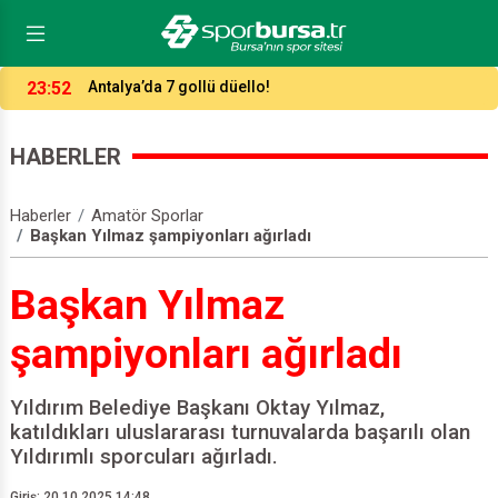
15:27
Bursaspor’da çifte şok! 2 Timsah Bodrum'da yok!
HABERLER
Haberler
Amatör Sporlar
Başkan Yılmaz şampiyonları ağırladı
Başkan Yılmaz
şampiyonları ağırladı
Yıldırım Belediye Başkanı Oktay Yılmaz,
katıldıkları uluslararası turnuvalarda başarılı olan
Yıldırımlı sporcuları ağırladı.
Giriş: 20.10.2025 14:48