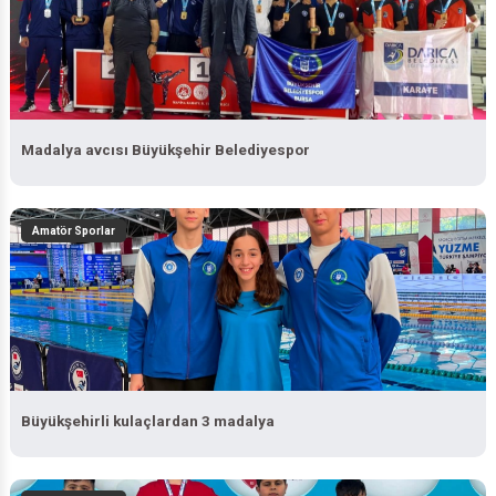
Madalya avcısı Büyükşehir Belediyespor
Amatör Sporlar
Büyükşehirli kulaçlardan 3 madalya