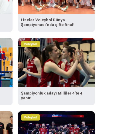
Liseler Voleybol Dünya
Şampiyonası’nda çifte final!
Voleybol
Şampiyonluk adayı Milliler 4'te 4
yaptı!
Voleybol