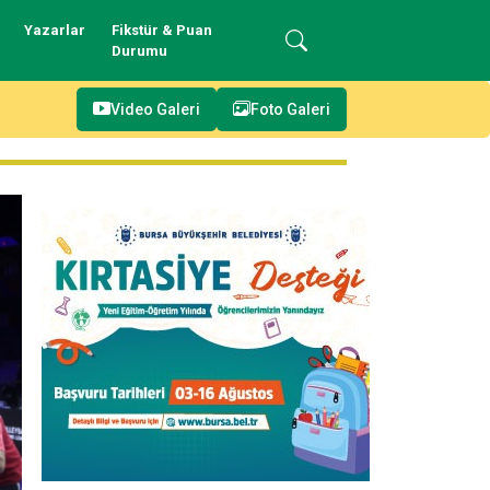
Yazarlar
Fikstür & Puan
Durumu
Video Galeri
Foto Galeri