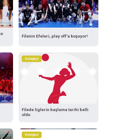
an
Filenin Efeleri, play off'a koşuyor!
Voleybol
Filede liglerin başlama tarihi belli
oldu
Voleybol