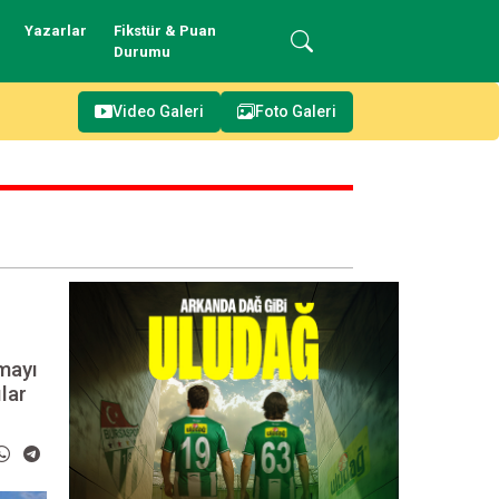
Yazarlar
Fikstür & Puan
Durumu
Video Galeri
Foto Galeri
mayı
lar