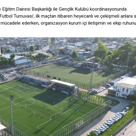
 Eğitim Dairesi Başkanlığı ile Gençlik Kulübü koordinasyonunda
Futbol Turnuvası’, ilk maçtan itibaren heyecanlı ve çekişmeli anlara
de mücadele ederken, organizasyon kurum içi iletişimin ve ekip ruhun