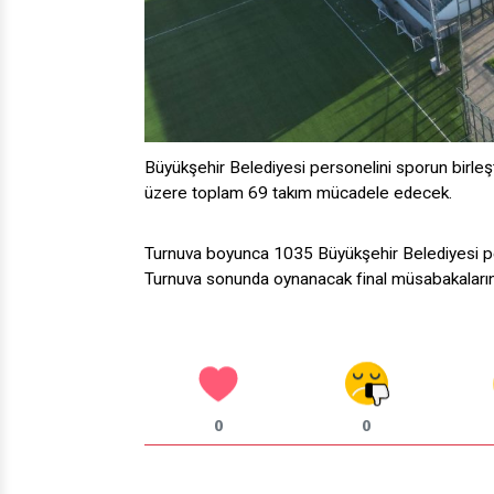
Büyükşehir Belediyesi personelini sporun birleş
üzere toplam 69 takım mücadele edecek.
Turnuva boyunca 1035 Büyükşehir Belediyesi pe
Turnuva sonunda oynanacak final müsabakalarının
0
0