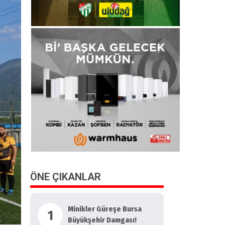
ÖNE ÇIKANLAR
Minikler Güreşe Bursa
1
Büyükşehir Damgası!