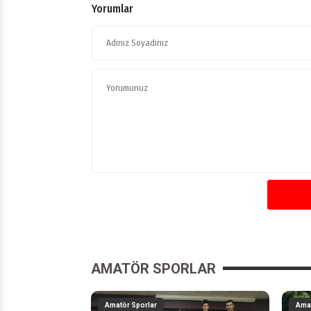
Yorumlar
AMATÖR SPORLAR
Amatör Sporlar
Amat