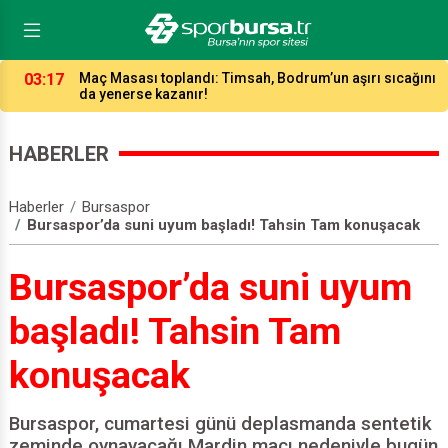
03:17
Maç Masası toplandı: Timsah, Bodrum’un aşırı sıcağını
da yenerse kazanır!
HABERLER
Haberler
Bursaspor
Bursaspor’da suni uyum başladı! Tahsin Tam konuşacak
Bursaspor’da suni uyum
başladı! Tahsin Tam
konuşacak
Bursaspor, cumartesi günü deplasmanda sentetik
zeminde oynayacağı Mardin maçı nedeniyle bugün