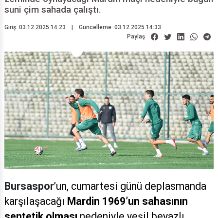
suni çim sahada çalıştı.
Giriş: 03.12.2025 14:23
|
Güncelleme: 03.12.2025 14:33
Paylaş
Bursaspor
’un, cumartesi günü deplasmanda
karşılaşacağı
Mardin 1969’un
sahasının
sentetik olması
nedeniyle yeşil beyazlı