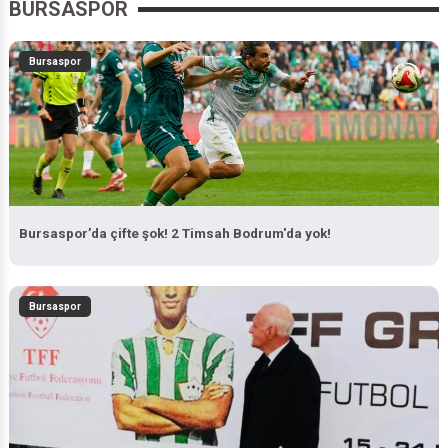
BURSASPOR
Bursaspor
Bursaspor’da çifte şok! 2 Timsah Bodrum'da yok!
Bursaspor