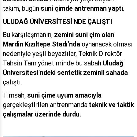
takım, bugün
suni çimde antrenman yaptı.
ULUDAĞ ÜNİVERSİTESİ’NDE ÇALIŞTI
Bu karşılaşmanın,
zemini suni çim olan
Mardin Kızıltepe Stadı’nda
oynanacak olması
nedeniyle yeşil beyazlılar, Teknik Direktör
Tahsin Tam yönetiminde bu sabah
Uludağ
Üniversitesi’ndeki sentetik zeminli sahada
çalıştı.
Timsah,
suni çime uyum amacıyla
gerçekleştirilen antrenmanda
teknik ve taktik
çalışmalar üzerinde durdu.