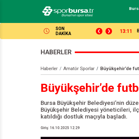
Burs
SON
03:17
M
DAKİKA
HABERLER
Haberler
Amatör Sporlar
Büyükşehir’de fut
Büyükşehir’de futbo
Bursa Büyükşehir Belediyesi’nin düzen
Büyükşehir Belediyesi yöneticileri, i
katıldığı dostluk maçıyla başladı.
Giriş: 16.10.2025 12:29