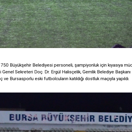
k 750 Büyükşehir Belediyesi personeli, şampiyonluk için kıyasıya mü
i Genel Sekreteri Doç. Dr. Ergül Halisçelik, Gemlik Belediye Başkanı
e Bursasporlu eski futbolcuların katıldığı dostluk maçıyla yapıldı.