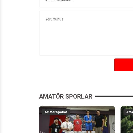
AMATÖR SPORLAR
Amatör Sporlar
Amat