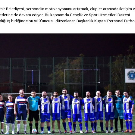
ir Belediyesi, personelin motivasyonunu artırmak, ekipler arasında iletişim 
tlerine de devam ediyor. Bu kapsamda Gençlik ve Spor Hizmetleri Dairesi
nlığı iş birliğinde bu yıl 9’uncusu düzenlenen Başkanlık Kupası Personel Futbo