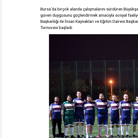
Bursa’da birçok alanda çalışmalarını sürdüren Büyükşeh
güven duygusunu güçlendirmek amacıyla sosyal faaliye
Başkanlığı ile İnsan Kaynakları ve Eğitim Dairesi Başka
Turnuvası başladı.