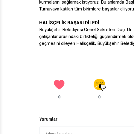
kurmalarını sağlamak istiyoruz. Bu anlamda Başk
Turnuvaya katılan tüm birimlere başarılar diliyoru
HALİSÇELİK BAŞARI DİLEDİ
Büyükşehir Belediyesi Genel Sekreteri Doç. Dr. 
çalışanlar arasındaki birlikteliği güçlendirmek o
geçmesini dileyen Halisçelik, Büyükşehir Belediy
0
0
Yorumlar