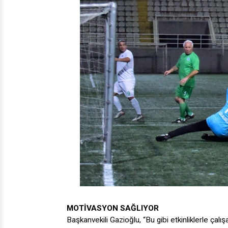
MOTİVASYON SAĞLIYOR
Başkanvekili Gazioğlu, “Bu gibi etkinliklerle çal