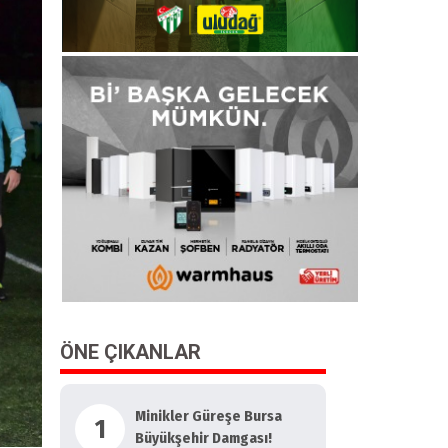
ÖNE ÇIKANLAR
Minikler Güreşe Bursa
1
Büyükşehir Damgası!