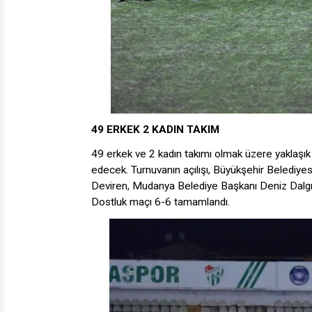
49 ERKEK 2 KADIN TAKIM
49 erkek ve 2 kadın takımı olmak üzere yaklaşı
edecek. Turnuvanın açılışı, Büyükşehir Belediyes
Deviren, Mudanya Belediye Başkanı Deniz Dalgıç v
Dostluk maçı 6-6 tamamlandı.