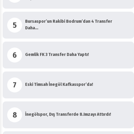
Bursaspor’un Rakibi Bodrum’dan 4 Transfer
5
Daha…
6
Gemlik FK 3 Transfer Daha Yaptı!
7
Eski Timsah İnegöl Kafkasspor’da!
8
İnegölspor, Dış Transferde 8.imzayı Attırdı!