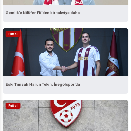
Gemlik’e Nilüfer FK’den bir takviye daha
Futbol
Eski Timsah Harun Tekin, İnegölspor'da
Futbol