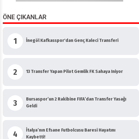
ÖNE ÇIKANLAR
1
İnegöl Kafkasspor'dan Genç Kaleci Transferi
2
13 Transfer Yapan Pilot Gemlik FK Sahaya Iniyor
Bursaspor’un 2 Rakibine FIFA’dan Transfer Yasağı
3
Geldi
İtalya’nın Efsane Futbolcusu Baresi Hayatını
4
Kaybetti!