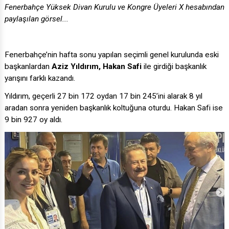
Fenerbahçe Yüksek Divan Kurulu ve Kongre Üyeleri X hesabından
paylaşılan görsel...
Fenerbahçe’nin hafta sonu yapılan seçimli genel kurulunda eski
başkanlardan
Aziz Yıldırım, Hakan Safi
ile girdiği başkanlık
yarışını farklı kazandı.
Yıldırım, geçerli 27 bin 172 oydan 17 bin 245’ini alarak 8 yıl
aradan sonra yeniden başkanlık koltuğuna oturdu. Hakan Safi ise
9 bin 927 oy aldı.