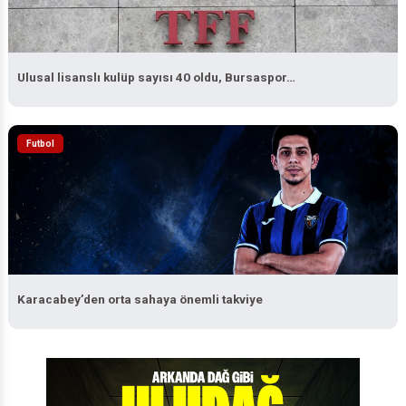
Ulusal lisanslı kulüp sayısı 40 oldu, Bursaspor…
Futbol
Karacabey’den orta sahaya önemli takviye