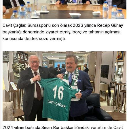
Cavit Çağlar, Bursaspor’u son olarak 2023 yılında Recep Günay
başkanlığı döneminde ziyaret etmiş, borç ve tahtanın açılması
konusunda destek sözü vermişti.
2024 yılının başında Sinan Bür başkanlığındaki yönetim de Cavit