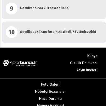
9
Gemlikspor’da 2 Transfer Daha!
10
Gemlikspor Transfere Hızlı Girdi, 7 Futbolcu Aldı!
Künye
Gizlilik Politikası
Yayın İlkeleri
Foto Galeri
Nöbetçi Eczaneler
Hava Durumu
Namaz Vakitleri