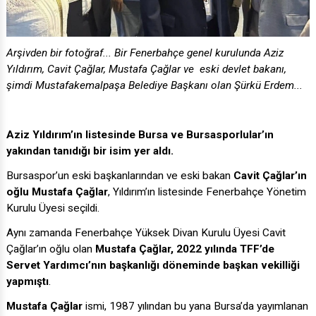
Arşivden bir fotoğraf... Bir Fenerbahçe genel kurulunda Aziz
Yıldırım, Cavit Çağlar, Mustafa Çağlar ve eski devlet bakanı,
şimdi Mustafakemalpaşa Belediye Başkanı olan Şürkü Erdem...
Aziz Yıldırım’ın listesinde Bursa ve Bursasporlular’ın
yakından tanıdığı bir isim yer aldı.
Bursaspor’un eski başkanlarından ve eski bakan
Cavit Çağlar’ın
oğlu Mustafa Çağlar
, Yıldırım’ın listesinde Fenerbahçe Yönetim
Kurulu Üyesi seçildi.
Aynı zamanda Fenerbahçe Yüksek Divan Kurulu Üyesi Cavit
Çağlar’ın oğlu olan
Mustafa Çağlar, 2022 yılında TFF’de
Servet Yardımcı’nın başkanlığı döneminde başkan vekilliği
yapmıştı
.
Mustafa Çağlar
ismi, 1987 yılından bu yana Bursa’da yayımlanan
Olay Gazetesi’nin yönetim kurulu başkanı olarak da künyede yer