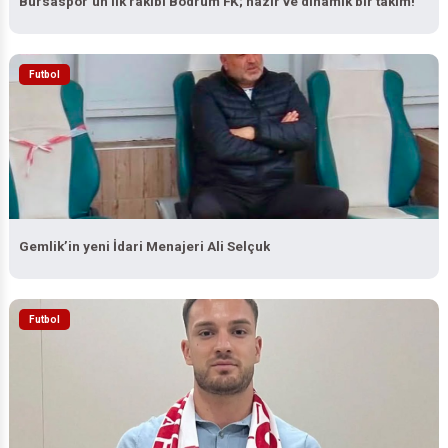
Futbol
Gemlik’in yeni İdari Menajeri Ali Selçuk
Futbol