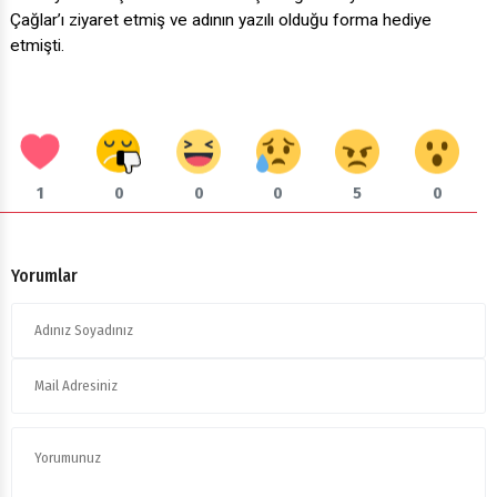
Çağlar’ı ziyaret etmiş ve adının yazılı olduğu forma hediye
etmişti.
1
0
0
0
5
0
Yorumlar