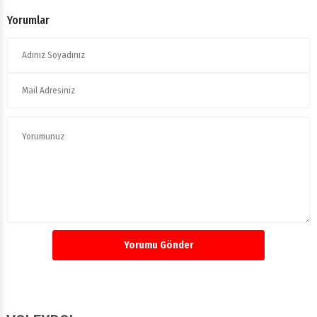
Yorumlar
Yorumu Gönder
VOLEYBOL