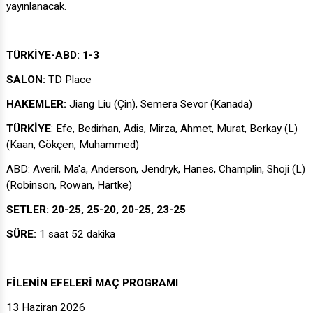
TÜRKİYE-ABD: 1-3
SALON:
TD Place
HAKEMLER:
Jiang Liu (Çin), Semera Sevor (Kanada)
TÜRKİYE
: Efe, Bedirhan, Adis, Mirza, Ahmet, Murat, Berkay (L)
(Kaan, Gökçen, Muhammed)
ABD: Averil, Ma'a, Anderson, Jendryk, Hanes, Champlin, Shoji (L)
(Robinson, Rowan, Hartke)
SETLER: 20-25, 25-20, 20-25, 23-25
SÜRE:
1 saat 52 dakika
FİLENİN EFELERİ MAÇ PROGRAMI
13 Haziran 2026