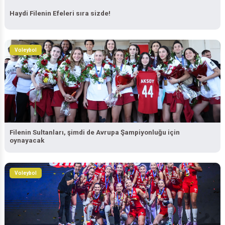
Haydi Filenin Efeleri sıra sizde!
Voleybol
Filenin Sultanları, şimdi de Avrupa Şampiyonluğu için
oynayacak
Voleybol