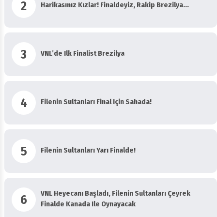
3
VNL’de Ilk Finalist Brezilya
4
Filenin Sultanları Final Için Sahada!
5
Filenin Sultanları Yarı Finalde!
VNL Heyecanı Başladı, Filenin Sultanları Çeyrek
6
Finalde Kanada Ile Oynayacak