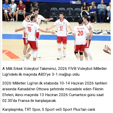
A Milli Erkek Voleybol Takımımız, 2026 FIVB Voleybol Milletler
Ligi'ndeki ilk maçında ABD'ye 3-1 mağlup oldu.
2026 Milletler Ligi'nin ilk etabında 10-14 Haziran 2026 tarihleri
arasında Kanada'nın Ottowa şehrinde mücadele eden Filenin
Efeleri, ikinci maçında 13 Haziran 2026 Cumartesi günü saat
02.30'da Fransa ile karşılaşacak.
Karşılaşmka, TRT Spor, S Sport veS Sport Plus'tan canlı
yayınlanacak.