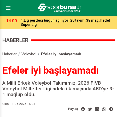
21:05
Özer Matlı Bursaspor’a başarılar diledi
HABERLER
Haberler
Voleybol
Efeler iyi başlayamadı
Efeler iyi başlayamadı
A Milli Erkek Voleybol Takımımız, 2026 FIVB
Voleybol Milletler Ligi'ndeki ilk maçında ABD'ye 3-
1 mağlup oldu.
Giriş: 11.06.2026 14:03
Paylaş