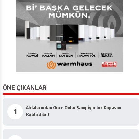
ÖNE ÇIKANLAR
Ablalarından Önce Onlar Şampiyonluk Kupasını
1
Kaldırdılar!
2
Harikasınız Kızlar! Finaldeyiz, Rakip Brezilya...