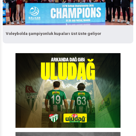
Voleybolda şampiyonluk kupaları üst üste geliyor