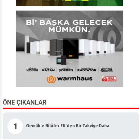
ÖNE ÇIKANLAR
1
Gemlik’e Nilüfer FK’den Bir Takviye Daha