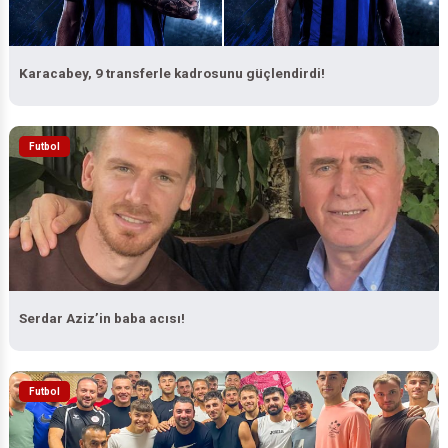
Karacabey, 9 transferle kadrosunu güçlendirdi!
Futbol
Serdar Aziz’in baba acısı!
Futbol