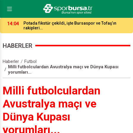
14:04
Potada fikstür çekildi, işte Bursaspor ve Tofaş’ın
rakipleri…
HABERLER
Haberler
Futbol
Milli futbolculardan Avustralya maçı ve Dünya Kupası
yorumları...
Milli futbolculardan
Avustralya maçı ve
Dünya Kupası
yorumları...