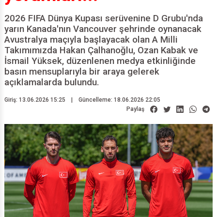
2026 FIFA Dünya Kupası serüvenine D Grubu'nda
yarın Kanada'nın Vancouver şehrinde oynanacak
Avustralya maçıyla başlayacak olan A Milli
Takımımızda Hakan Çalhanoğlu, Ozan Kabak ve
İsmail Yüksek, düzenlenen medya etkinliğinde
basın mensuplarıyla bir araya gelerek
açıklamalarda bulundu.
Giriş: 13.06.2026 15:25
|
Güncelleme: 18.06.2026 22:05
Paylaş