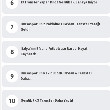
6
13 Transfer Yapan Pilot Gemlik FK Sahaya Iniyor
Bursaspor’un 2 Rakibine FIFA’dan Transfer Yasağı
7
Geldi
İtalya’nın Efsane Futbolcusu Baresi Hayatını
8
Kaybetti!
Bursaspor’un Rakibi Bodrum’dan 4 Transfer
9
Daha…
10
Gemlik FK 3 Transfer Daha Yaptı!