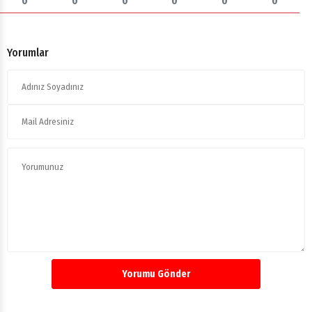
0
0
0
0
0
0
Yorumlar
Yorumu Gönder