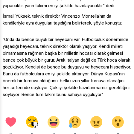
yapacaktır, yarın takımı en iyi şekilde hazırlayacaktır." dedi.
İsmail Yüksek, teknik direktör Vincenzo Montella'nın da
kendileriyle aynı duyguları taşıdığını belirterek, şöyle konuştu:
"Onda da bence büyük bir heyecanı var. Futbolculuk döneminde
yaşadığı heyecanı, teknik direktör olarak yaşıyor. Kendi milleti
olmamasına rağmen başka bir milletin hocası olarak gelmesi
bence çok büyük bir gurur. Artık İtalyan değil de Türk hoca olarak
gözüküyor. Kendisi de bence bu duyguyu ve heyecanı hissediyor.
Bunu da futbolculara en iyi şekilde aktarıyor. Dünya Kupası'nın
önemli bir turnuva olduğunu, belki uzun yıllar turnuva olacağını
her seferinde söylüyor. Çok iyi şekilde hazırlanmamız gerektiğini
söylüyor. Bence tüm takım bunu sahaya uyguluyor."