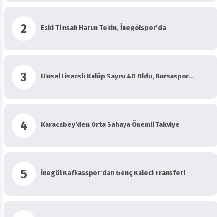
2
Eski Timsah Harun Tekin, İnegölspor'da
3
Ulusal Lisanslı Kulüp Sayısı 40 Oldu, Bursaspor…
4
Karacabey’den Orta Sahaya Önemli Takviye
5
İnegöl Kafkasspor'dan Genç Kaleci Transferi