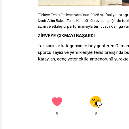
Türkiye Tenis Federasyonu’nun 2025 yılı faaliyet prog
İzmir Altın Raket Tenis Kulübü’nün ev sahipliğinde to
azmi ve etkileyici performansıyla turnuvaya damga vu
ZİRVEYE ÇIKMAYI BAŞARDI
Tek kadınlar kategorisinde boy gösteren Osmangaz
sporcu sayısı ve yenilikleriyle tenis branşında
Karayılan, genç yetenek ile antrenörünü yürekten
0
0