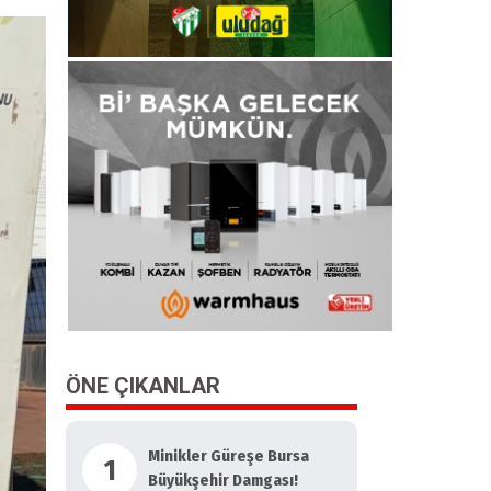
ÖNE ÇIKANLAR
Minikler Güreşe Bursa
1
Büyükşehir Damgası!