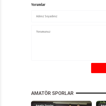
Yorumlar
AMATÖR SPORLAR
Amatör Sporlar
Amat