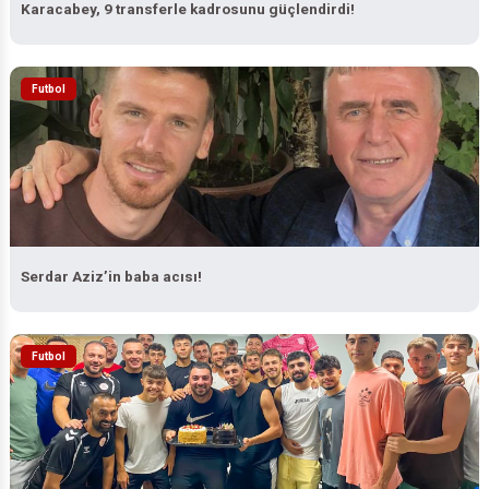
Karacabey, 9 transferle kadrosunu güçlendirdi!
Futbol
Serdar Aziz’in baba acısı!
Futbol