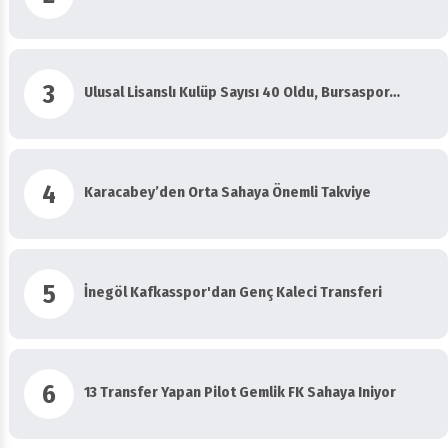
3
Ulusal Lisanslı Kulüp Sayısı 40 Oldu, Bursaspor…
4
Karacabey’den Orta Sahaya Önemli Takviye
5
İnegöl Kafkasspor'dan Genç Kaleci Transferi
6
13 Transfer Yapan Pilot Gemlik FK Sahaya Iniyor