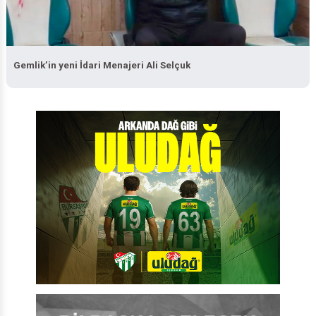
Gemlik’in yeni İdari Menajeri Ali Selçuk