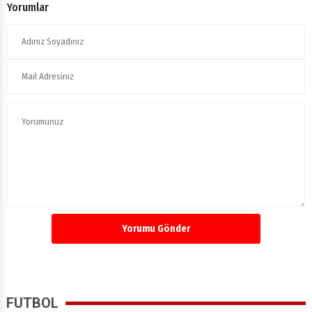
Yorumlar
Yorumu Gönder
FUTBOL