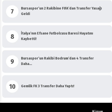
Bursaspor’un 2 Rakibine FIFA’dan Transfer Yasağı
7
Geldi
İtalya’nın Efsane Futbolcusu Baresi Hayatını
8
Kaybetti!
Bursaspor’un Rakibi Bodrum’dan 4 Transfer
9
Daha…
10
Gemlik FK 3 Transfer Daha Yaptı!
Künye