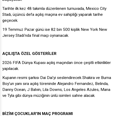
Tarihte ilk kez 48 takımla düzenlenen turnuvada, Mexico City
Stadı, üçüncü defa açılış maçına ev sahipliği yaparak tarihe
geçecek.
19 Temmuz Pazar günü ise 82 bin 500 kişilik New York New
Jersey Stadı'nda final maçı oynanacak.
AÇILIŞTA ÖZEL GÖSTERİLER
2026 FIFA Dünya Kupası açılış maçından önce çeşitli etkinlikler
yapılacak.
Kupanın resmi şarkısı Dai Dai'yi seslendirecek Shakira ve Burna
Boy'un yanı sıra açılış töreninde Alejandro Fernandez, Belinda,
Danny Ocean, J Balvin, Lila Downs, Los Angeles Azules, Mana
ve Tyla gibi dünya müziğinin ünlü isimleri sahne alacak.
BİZİM ÇOCUKLAR'IN MAÇ PROGRAMI