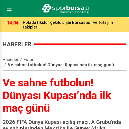
14:04
Potada fikstür çekildi, işte Bursaspor ve Tofaş’ın
rakipleri…
HABERLER
Haberler
Futbol
Ve sahne futbolun! Dünyası Kupası’nda ilk maç günü
Ve sahne futbolun!
Dünyası Kupası’nda ilk
maç günü
2026 FIFA Dünya Kupası açılış maçı, A Grubu'nda
ev sahiplerinden Meksika ile Güney Afrika