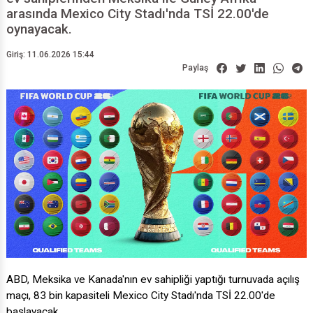
arasında Mexico City Stadı'nda TSİ 22.00'de
oynayacak.
Giriş: 11.06.2026 15:44
Paylaş
ABD, Meksika ve Kanada'nın ev sahipliği yaptığı turnuvada açılış
maçı, 83 bin kapasiteli Mexico City Stadı'nda TSİ 22.00'de
başlayacak.