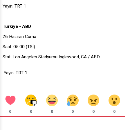
Yayın: TRT 1
Türkiye - ABD
26 Haziran Cuma
Saat: 05.00 (TSİ)
Stat: Los Angeles Stadyumu Inglewood, CA / ABD
Yayın: TRT 1
0
0
0
0
0
0