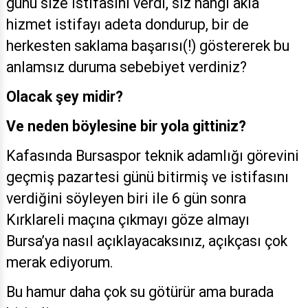
günü size istifasını verdi, siz hangi akla
hizmet istifayı adeta dondurup, bir de
herkesten saklama başarısı(!) göstererek bu
anlamsız duruma sebebiyet verdiniz?
Olacak şey midir?
Ve neden böylesine bir yola gittiniz?
Kafasında Bursaspor teknik adamlığı görevini
geçmiş pazartesi günü bitirmiş ve istifasını
verdiğini söyleyen biri ile 6 gün sonra
Kırklareli maçına çıkmayı göze almayı
Bursa’ya nasıl açıklayacaksınız, açıkçası çok
merak ediyorum.
Bu hamur daha çok su götürür ama burada