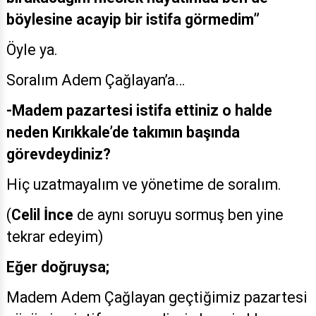
böylesine acayip bir istifa görmedim”
Öyle ya.
Soralım Adem Çağlayan’a…
-Madem pazartesi istifa ettiniz o halde
neden Kırıkkale’de takımın başında
görevdeydiniz?
Hiç uzatmayalım ve yönetime de soralım.
(
Celil İnce
de aynı soruyu sormuş ben yine
tekrar edeyim)
Eğer doğruysa;
Madem Adem Çağlayan geçtiğimiz pazartesi