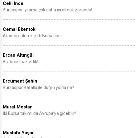
Celil İnce
Bursaspor iyi ama çok daha iyi olmak zorunda!
Cemal Ekentok
Aradan gülerek çıktı Bursaspor
Ercan Altıngül
Biz bunu hak ettik!
Ercüment Şahin
Bursaspor Batalla ile doğru yolda mı?
Murat Mestan
İki Bursa takımı da Avrupa’ya gidebilir!
Mustafa Yaşar