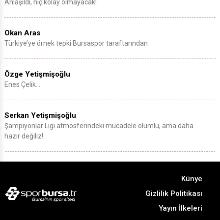
Anlaşıldı, hiç kolay olmayacak!
Okan Aras
Türkiye’ye örnek tepki Bursaspor taraftarından
Özge Yetişmişoğlu
Enes Çelik…
Serkan Yetişmişoğlu
Şampiyonlar Ligi atmosferindeki mücadele olumlu, ama daha
hazır değiliz!
Künye
Gizlilik Politikası
Yayın İlkeleri