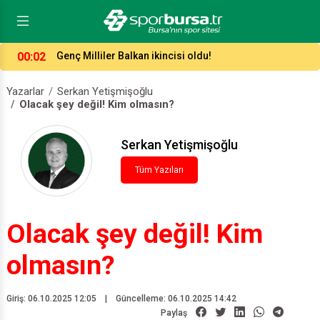
23:52
Antalya’da 7 gollü düello!
Yazarlar
Serkan Yetişmişoğlu
Olacak şey değil! Kim olmasın?
Serkan Yetişmişoğlu
Tüm Yazıları
Olacak şey değil! Kim
olmasın?
Giriş: 06.10.2025 12:05
|
Güncelleme: 06.10.2025 14:42
Paylaş