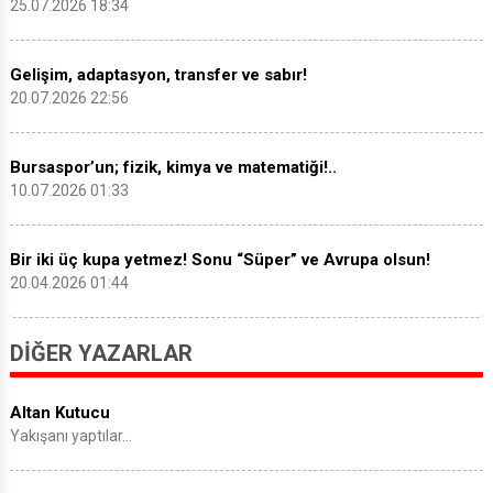
25.07.2026 18:34
Gelişim, adaptasyon, transfer ve sabır!
20.07.2026 22:56
Bursaspor’un; fizik, kimya ve matematiği!..
10.07.2026 01:33
Bir iki üç kupa yetmez! Sonu “Süper” ve Avrupa olsun!
20.04.2026 01:44
DIĞER YAZARLAR
Altan Kutucu
Yakışanı yaptılar…