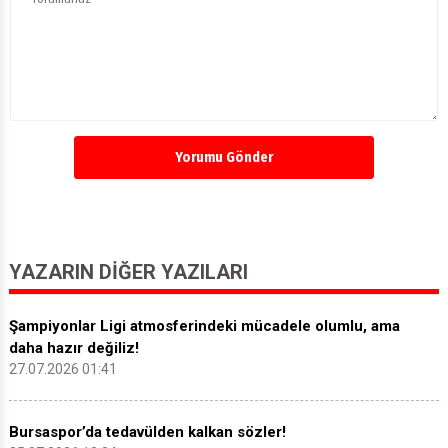
Yorumu Gönder
YAZARIN DIĞER YAZILARI
Şampiyonlar Ligi atmosferindeki mücadele olumlu, ama
daha hazır değiliz!
27.07.2026 01:41
Bursaspor’da tedavülden kalkan sözler!