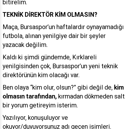
bitirelim.
TEKNİK DİREKTÖR KİM OLMASIN?
Maça, Bursaspor’un haftalardır oynayamadığı
futbola, alınan yenilgiye dair bir şeyler
yazacak değilim.
Kaldı ki şimdi gündemde, Kırklareli
yenilgisinden çok, Bursaspor’un yeni teknik
direktörünün kim olacağı var.
Ben olaya “kim olur, olsun?” gibi değil de,
kim
olmasın tarafından,
kırmadan dökmeden salt
bir yorum getireyim isterim.
Yazılıyor, konuşuluyor ve
okuyor/duyuyorsunuz adı geçen isimleri.