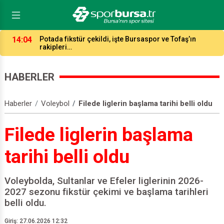
14:04
Süper Lig ve 1.Lig, 2 yıl daha Trendyol!
HABERLER
Haberler
Voleybol
Filede liglerin başlama tarihi belli oldu
Filede liglerin başlama
tarihi belli oldu
Voleybolda, Sultanlar ve Efeler liglerinin 2026-
2027 sezonu fikstür çekimi ve başlama tarihleri
belli oldu.
Giriş: 27.06.2026 12:32