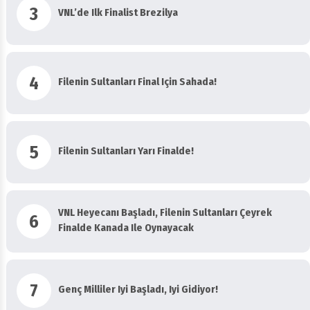
3
VNL’de Ilk Finalist Brezilya
4
Filenin Sultanları Final Için Sahada!
5
Filenin Sultanları Yarı Finalde!
VNL Heyecanı Başladı, Filenin Sultanları Çeyrek
6
Finalde Kanada Ile Oynayacak
7
Genç Milliler Iyi Başladı, Iyi Gidiyor!