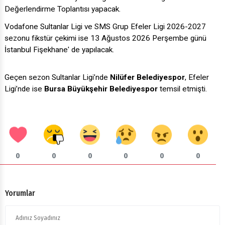
Değerlendirme Toplantısı yapacak.
Vodafone Sultanlar Ligi ve SMS Grup Efeler Ligi 2026-2027
sezonu fikstür çekimi ise 13 Ağustos 2026 Perşembe günü
İstanbul Fişekhane' de yapılacak.
Geçen sezon Sultanlar Ligi’nde
Nilüfer Belediyespor
, Efeler
Ligi’nde ise
Bursa Büyükşehir Belediyespor
temsil etmişti.
0
0
0
0
0
0
Yorumlar