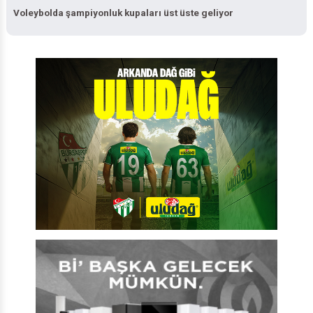
Voleybolda şampiyonluk kupaları üst üste geliyor