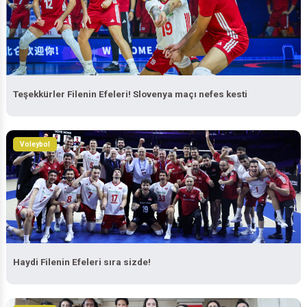
Teşekkürler Filenin Efeleri! Slovenya maçı nefes kesti
Voleybol
Haydi Filenin Efeleri sıra sizde!