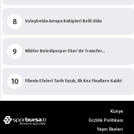
8
Voleybolda Avrupa Rakipleri Belli Oldu
9
Nilüfer Belediyespor Eker’de Transfer…
10
Filenin Efeleri Tarih Yazdı, Ilk Kez Finallere Kaldı!
Künye
Gizlilik Politikası
Yayın İlkeleri