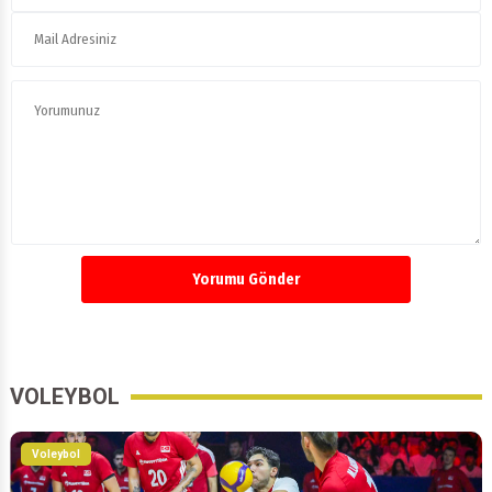
Yorumu Gönder
VOLEYBOL
Voleybol