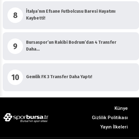
İtalya’nın Efsane Futbolcusu Baresi Hayatını
8
Kaybetti!
Bursaspor’un Rakibi Bodrum’dan 4 Transfer
9
Daha…
10
Gemlik FK 3 Transfer Daha Yaptı!
Künye
Gizlilik Politikası
Yayın İlkeleri