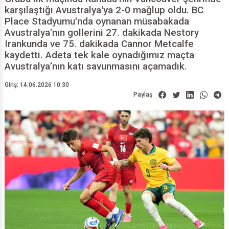
karşılaştığı Avustralya'ya 2-0 mağlup oldu. BC
Place Stadyumu'nda oynanan müsabakada
Avustralya'nın gollerini 27. dakikada Nestory
Irankunda ve 75. dakikada Cannor Metcalfe
kaydetti. Adeta tek kale oynadığımız maçta
Avustralya’nın katı savunmasını açamadık.
Giriş: 14.06.2026 10:30
Paylaş