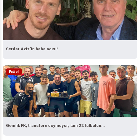
Serdar Aziz’in baba acısı!
Futbol
Gemlik FK, transfere doymuyor; tam 22 futbolcu...