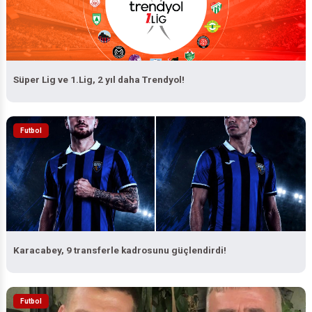
Süper Lig ve 1.Lig, 2 yıl daha Trendyol!
Futbol
Karacabey, 9 transferle kadrosunu güçlendirdi!
Futbol