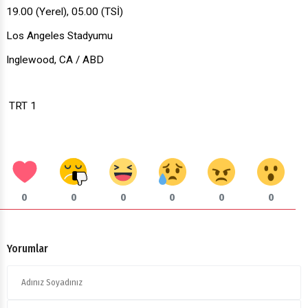
19.00 (Yerel), 05.00 (TSİ)
Los Angeles Stadyumu
Inglewood, CA / ABD
TRT 1
0
0
0
0
0
0
Yorumlar