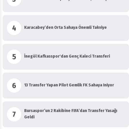
4
Karacabey’den Orta Sahaya Önemli Takviye
5
İnegöl Kafkasspor'dan Genç Kaleci Transferi
6
13 Transfer Yapan Pilot Gemlik FK Sahaya Iniyor
Bursaspor’un 2 Rakibine FIFA’dan Transfer Yasağı
7
Geldi