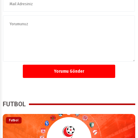
Yorumu Gönder
FUTBOL
Futbol