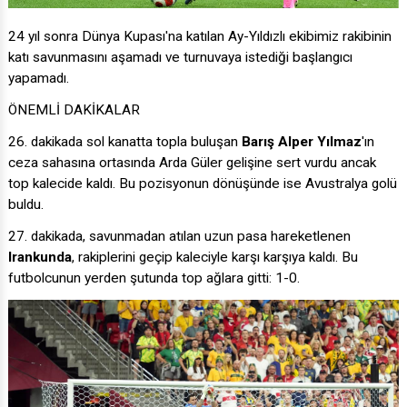
24 yıl sonra Dünya Kupası'na katılan Ay-Yıldızlı ekibimiz rakibinin
katı savunmasını aşamadı ve turnuvaya istediği başlangıcı
yapamadı.
ÖNEMLİ DAKİKALAR
26. dakikada sol kanatta topla buluşan
Barış Alper Yılmaz
'ın
ceza sahasına ortasında Arda Güler gelişine sert vurdu ancak
top kalecide kaldı. Bu pozisyonun dönüşünde ise Avustralya golü
buldu.
27. dakikada, savunmadan atılan uzun pasa hareketlenen
Irankunda
, rakiplerini geçip kaleciyle karşı karşıya kaldı. Bu
futbolcunun yerden şutunda top ağlara gitti: 1-0.