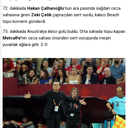
72. dakikada
Hakan Çalhanoğlu
'nun ara pasında sağdan ceza
sahasına giren
Zeki Çelik
çaprazdan sert vurdu, kaleci Beach
topu kornere gönderdi.
75. dakikada Avustralya ikinci golü buldu. Orta sahada topu kapan
Metcalfe’
nin ceza sahası önünden sert vuruşunda meşin
yuvarlak ağlara gitti: 2-0.