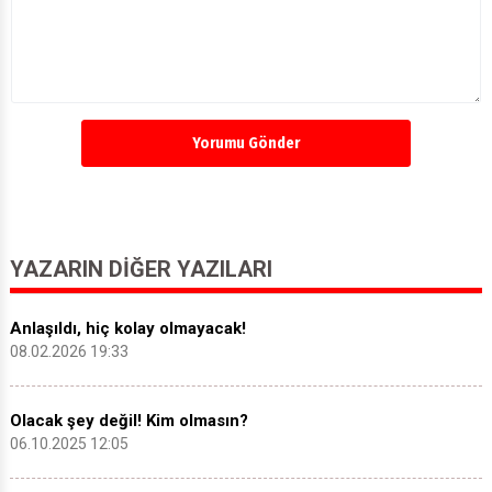
Yorumu Gönder
YAZARIN DIĞER YAZILARI
Anlaşıldı, hiç kolay olmayacak!
08.02.2026 19:33
Olacak şey değil! Kim olmasın?
06.10.2025 12:05