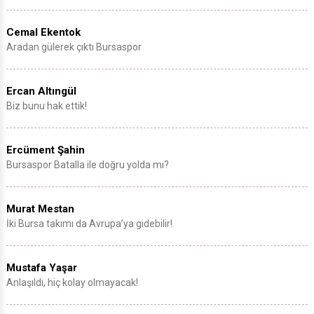
Cemal Ekentok
Aradan gülerek çıktı Bursaspor
Ercan Altıngül
Biz bunu hak ettik!
Ercüment Şahin
Bursaspor Batalla ile doğru yolda mı?
Murat Mestan
İki Bursa takımı da Avrupa’ya gidebilir!
Mustafa Yaşar
Anlaşıldı, hiç kolay olmayacak!