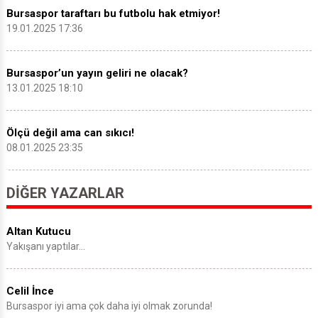
Bursaspor taraftarı bu futbolu hak etmiyor!
19.01.2025 17:36
Bursaspor’un yayın geliri ne olacak?
13.01.2025 18:10
Ölçü değil ama can sıkıcı!
08.01.2025 23:35
DIĞER YAZARLAR
Altan Kutucu
Yakışanı yaptılar…
Celil İnce
Bursaspor iyi ama çok daha iyi olmak zorunda!