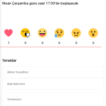
Nisan Çarşamba günü saat 17:00’de başlayacak.
1
0
0
0
0
0
Yorumlar