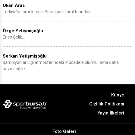
Okan Aras
Türkiye’ye örnek tepki Bursaspor taraftarından
Özge Yetişmişoğlu
Enes Çelik…
Serkan Yetişmişoğlu
Şampiyonlar Ligi atmosferindeki mücadele olumlu, ama daha
hazır değiliz!
Künye
Gizlilik Politikası
Yayın İlkeleri
Foto Galeri