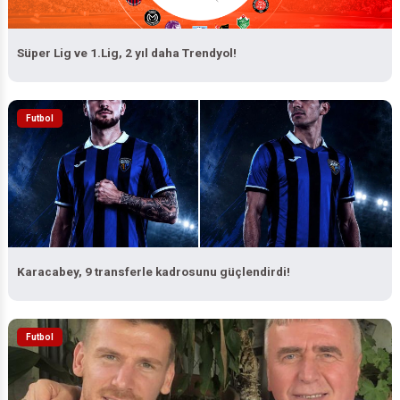
Süper Lig ve 1.Lig, 2 yıl daha Trendyol!
Futbol
Karacabey, 9 transferle kadrosunu güçlendirdi!
Futbol