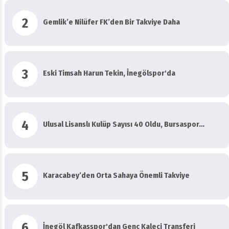
2
Gemlik’e Nilüfer FK’den Bir Takviye Daha
3
Eski Timsah Harun Tekin, İnegölspor'da
4
Ulusal Lisanslı Kulüp Sayısı 40 Oldu, Bursaspor…
5
Karacabey’den Orta Sahaya Önemli Takviye
6
İnegöl Kafkasspor'dan Genç Kaleci Transferi