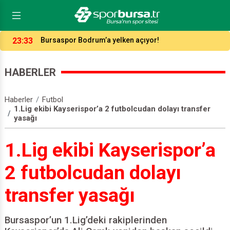
16:37
Bursaspor’un forma numaraları açıklandı
HABERLER
Haberler
Futbol
1.Lig ekibi Kayserispor’a 2 futbolcudan dolayı transfer
yasağı
1.Lig ekibi Kayserispor’a
2 futbolcudan dolayı
transfer yasağı
Bursaspor’un 1.Lig’deki rakiplerinden