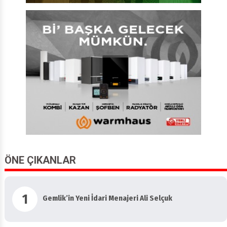
ÖNE ÇIKANLAR
1
Gemlik’in Yeni İdari Menajeri Ali Selçuk