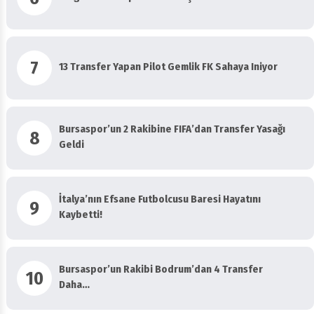
7
13 Transfer Yapan Pilot Gemlik FK Sahaya Iniyor
Bursaspor’un 2 Rakibine FIFA’dan Transfer Yasağı
8
Geldi
İtalya’nın Efsane Futbolcusu Baresi Hayatını
9
Kaybetti!
Bursaspor’un Rakibi Bodrum’dan 4 Transfer
10
Daha…