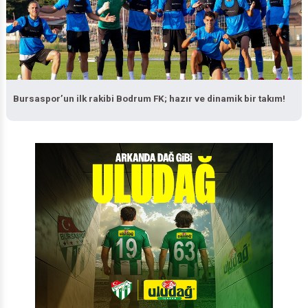
Bursaspor’un ilk rakibi Bodrum FK; hazır ve dinamik bir takım!