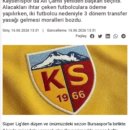
Kayserispor’da Ali Çamlı yeniden başkan seçildi.
Alacakları ihtar çeken futbolculara ödeme
yapılırken, iki futbolcu nedeniyle 3 dönem transfer
yasağı gelmesi moralleri bozdu.
Giriş: 16.06.2026 13:31
|
Güncelleme: 16.06.2026 13:31
Paylaş
Süper Lig’den düşen ve önümüzdeki sezon Bursaspor’la birlikte