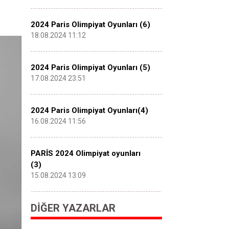
2024 Paris Olimpiyat Oyunları (6)
18.08.2024 11:12
2024 Paris Olimpiyat Oyunları (5)
17.08.2024 23:51
2024 Paris Olimpiyat Oyunları(4)
16.08.2024 11:56
PARİS 2024 Olimpiyat oyunları
(3)
15.08.2024 13:09
DIĞER YAZARLAR