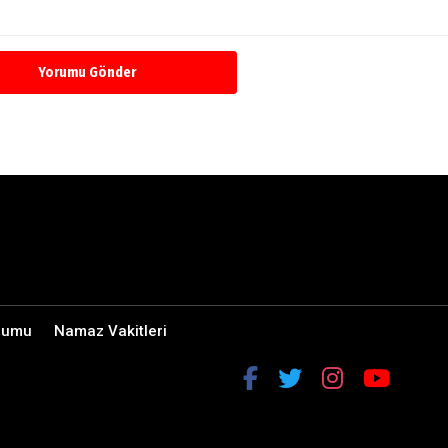
Yorumu Gönder
rumu
Namaz Vakitleri