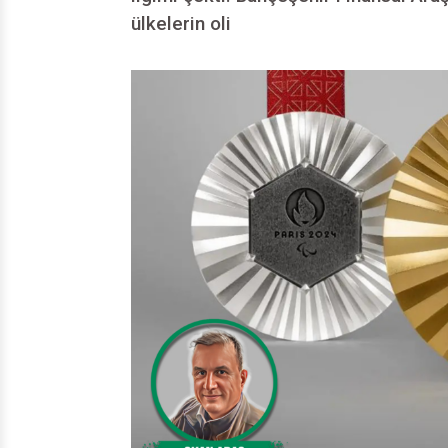
ülkelerin oli