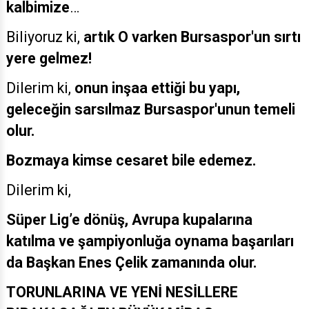
kalbimize
…
Biliyoruz ki,
artık O varken Bursaspor'un sırtı
yere gelmez!
Dilerim ki,
onun inşaa ettiği bu yapı,
geleceğin sarsılmaz Bursaspor'unun temeli
olur.
Bozmaya kimse cesaret bile edemez.
Dilerim ki,
Süper Lig’e dönüş, Avrupa kupalarına
katılma ve şampiyonluğa oynama başarıları
da Başkan Enes Çelik zamanında olur.
TORUNLARINA VE YENİ NESİLLERE