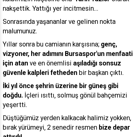
nakşettik. Yattığı yer incitmesin...
Sonrasında yaşananlar ve gelinen nokta
malumunuz.
Yıllar sonra bu camianın karşısına;
genç,
vizyoner, her adımını Bursaspor'un menfaati
için atan
ve en önemlisi
aşıladığı sonsuz
güvenle kalpleri fetheden
bir başkan çıktı.
İki yıl önce şehrin üzerine bir güneş gibi
doğdu.
İçleri ısıttı, solmuş gönül bahçemizi
yeşertti.
Düştüğümüz yerden kalkacak halimiz yokken,
bırak yürümeyi, 2 senedir resmen
bize depar
attırdı!