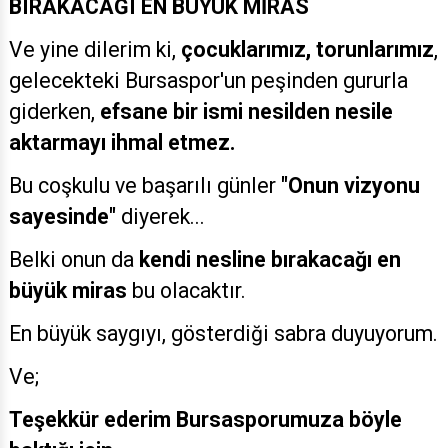
BIRAKACAĞI EN BÜYÜK MİRAS
Ve yine dilerim ki,
çocuklarımız, torunlarımız
,
gelecekteki Bursaspor'un peşinden gururla
giderken,
efsane bir ismi nesilden nesile
aktarmayı ihmal etmez.
Bu coşkulu ve başarılı günler
"Onun vizyonu
sayesinde"
diyerek...
Belki onun da
kendi nesline bırakacağı en
büyük miras
bu olacaktır.
En büyük saygıyı, gösterdiği sabra duyuyorum.
Ve;
Teşekkür ederim Bursasporumuza böyle