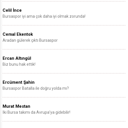
Celil İnce
Bursaspor iyi ama çok daha iyi olmak zorunda!
Cemal Ekentok
Aradan gülerek çıktı Bursaspor
Ercan Altıngül
Biz bunu hak ettik!
Ercüment Şahin
Bursaspor Batalla ile doğru yolda mı?
Murat Mestan
İki Bursa takımı da Avrupa’ya gidebilir!