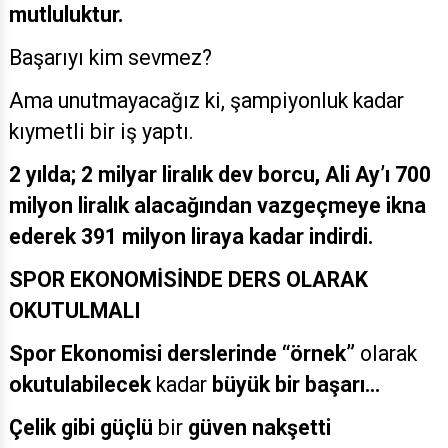
mutluluktur.
Başarıyı kim sevmez?
Ama unutmayacağız ki, şampiyonluk kadar
kıymetli bir iş yaptı.
2 yılda; 2 milyar liralık dev borcu, Ali Ay’ı 700
milyon liralık alacağından vazgeçmeye ikna
ederek 391 milyon liraya kadar indirdi.
SPOR EKONOMİSİNDE DERS OLARAK
OKUTULMALI
Spor Ekonomisi derslerinde “örnek”
olarak
okutulabilecek
kadar
büyük bir başarı…
Çelik gibi güçlü
bir
güven nakşetti