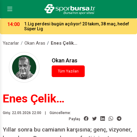
14:00
1.Lig perdesi bugün açılıyor! 20 takım, 38 maç, hedef
Süper Lig
Yazarlar
Okan Aras
Enes Çelik…
Okan Aras
Tüm Yazıları
Enes Çelik…
Giriş: 22.05.2026 22:00
|
Güncelleme:
Paylaş
Yıllar sonra bu camianın karşısına; genç, vizyoner,