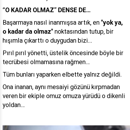
“O KADAR OLMAZ” DENSE DE…
Başarmaya nasıl inanmışsa artık, en
"yok ya,
o kadar da olmaz"
noktasından tutup, bir
hışımla çıkarttı o duygudan bizi...
Pırıl pırıl yönetti, üstelik öncesinde böyle bir
tecrübesi olmamasına rağmen…
Tüm bunları yaparken elbette yalnız değildi.
Ona inanan, aynı mesaiyi gözünü kırpmadan
veren bir ekiple omuz omuza yürüdü o dikenli
yoldan…