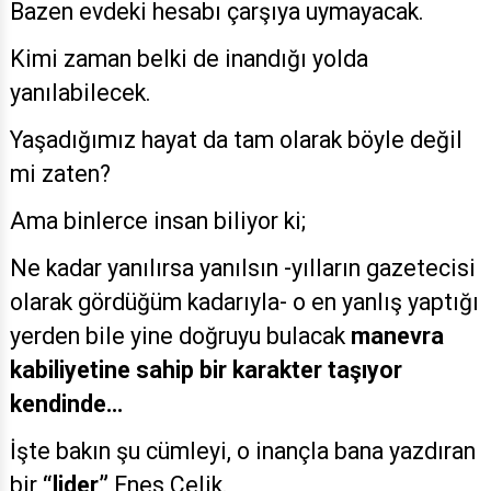
Bazen evdeki hesabı çarşıya uymayacak.
Kimi zaman belki de inandığı yolda
yanılabilecek.
Yaşadığımız hayat da tam olarak böyle değil
mi zaten?
Ama binlerce insan biliyor ki;
Ne kadar yanılırsa yanılsın -yılların gazetecisi
olarak gördüğüm kadarıyla- o en yanlış yaptığı
yerden bile yine doğruyu bulacak
manevra
kabiliyetine sahip bir karakter taşıyor
kendinde…
İşte bakın şu cümleyi, o inançla bana yazdıran
bir
“lider”
Enes Çelik.