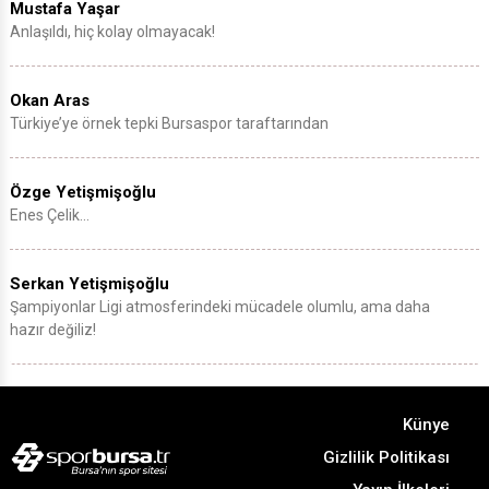
Mustafa Yaşar
Anlaşıldı, hiç kolay olmayacak!
Okan Aras
Türkiye’ye örnek tepki Bursaspor taraftarından
Özge Yetişmişoğlu
Enes Çelik…
Serkan Yetişmişoğlu
Şampiyonlar Ligi atmosferindeki mücadele olumlu, ama daha
hazır değiliz!
Künye
Gizlilik Politikası