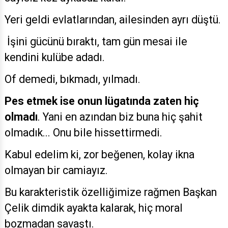
Yeri geldi evlatlarından, ailesinden ayrı düştü.
İşini gücünü bıraktı, tam gün mesai ile
kendini kulübe adadı.
Of demedi, bıkmadı, yılmadı.
Pes etmek ise onun lügatında zaten hiç
olmadı
. Yani en azından biz buna hiç şahit
olmadık... Onu bile hissettirmedi.
Kabul edelim ki, zor beğenen, kolay ikna
olmayan bir camiayız.
Bu karakteristik özelliğimize rağmen Başkan
Çelik dimdik ayakta kalarak, hiç moral
bozmadan savaştı.