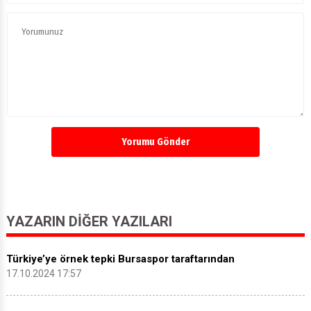
Yorumu Gönder
YAZARIN DIĞER YAZILARI
Türkiye’ye örnek tepki Bursaspor taraftarından
17.10.2024 17:57