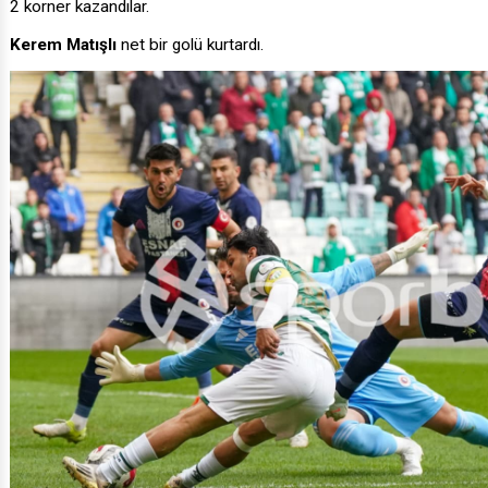
2 korner kazandılar.
Kerem Matışlı
net bir golü kurtardı.