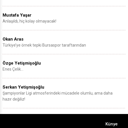
Mustafa Yaşar
Anlaşıldı, hiç kolay olmayacak!
Okan Aras
Türkiye’ye örnek tepki Bursaspor taraftarından
Özge Yetişmişoğlu
Enes Çelik…
Serkan Yetişmişoğlu
Şampiyonlar Ligi atmosferindeki mücadele olumlu, ama daha
hazır değiliz!
Künye