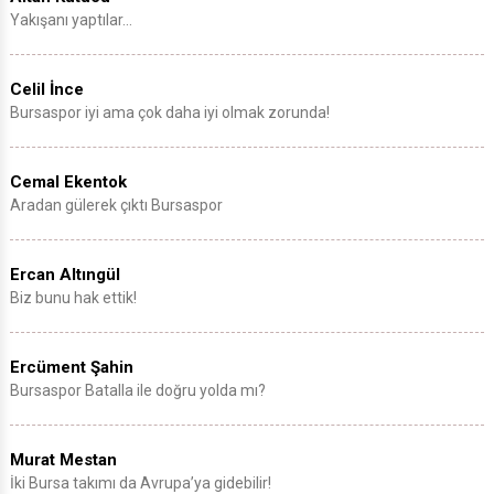
Yakışanı yaptılar…
Celil İnce
Bursaspor iyi ama çok daha iyi olmak zorunda!
Cemal Ekentok
Aradan gülerek çıktı Bursaspor
Ercan Altıngül
Biz bunu hak ettik!
Ercüment Şahin
Bursaspor Batalla ile doğru yolda mı?
Murat Mestan
İki Bursa takımı da Avrupa’ya gidebilir!