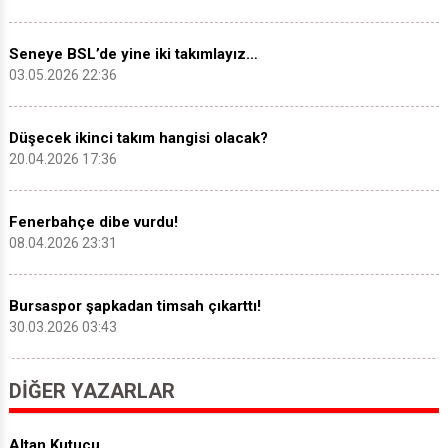
Seneye BSL’de yine iki takımlayız…
03.05.2026 22:36
Düşecek ikinci takım hangisi olacak?
20.04.2026 17:36
Fenerbahçe dibe vurdu!
08.04.2026 23:31
Bursaspor şapkadan timsah çıkarttı!
30.03.2026 03:43
DIĞER YAZARLAR
Altan Kutucu