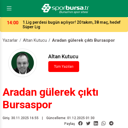
14:00
1.Lig perdesi bugün açılıyor! 20 takım, 38 maç, hedef
Süper Lig
Yazarlar
Altan Kutucu
Aradan gülerek çıktı Bursaspor
Altan Kutucu
Tüm Yazıları
Aradan gülerek çıktı
Bursaspor
Giriş: 30.11.2025 16:55
|
Güncelleme: 01.12.2025 01:30
Paylaş