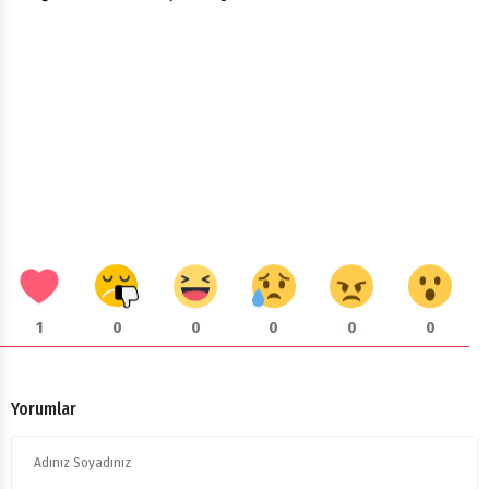
1
0
0
0
0
0
Yorumlar