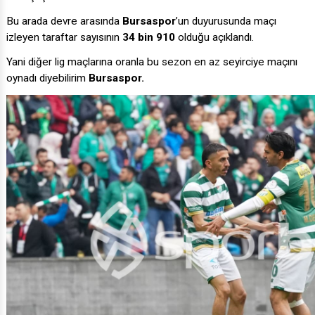
Bu arada devre arasında
Bursaspor
’un duyurusunda maçı
izleyen taraftar sayısının
34 bin 910
olduğu açıklandı.
Yani diğer lig maçlarına oranla bu sezon en az seyirciye maçını
oynadı diyebilirim
Bursaspor.