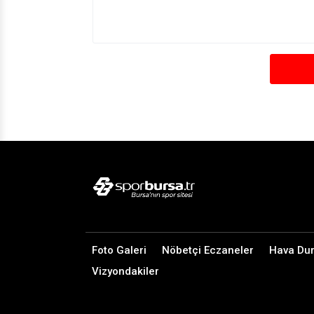
Foto Galeri
Nöbetçi Eczaneler
Hava Du
Vizyondakiler