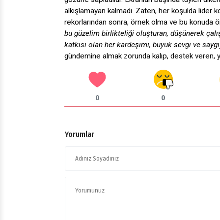
alkışlamayan kalmadı. Zaten, her koşulda lider 
rekorlarından sonra, örnek olma ve bu konuda ön
bu güzelim birlikteliği oluşturan,
düşünerek çalış
katkısı olan her kardeşimi, büyük sevgi ve sayg
gündemine almak zorunda kalıp, destek veren, 
0
0
Yorumlar