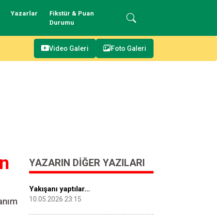
Yazarlar
Fikstür & Puan
Durumu
Video Galeri
Foto Galeri
an
YAZARIN DIĞER YAZILARI
Yakışanı yaptılar…
10.05.2026 23:15
tanım