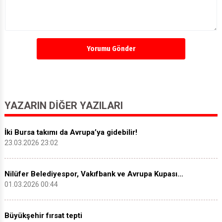
Yorumu Gönder
YAZARIN DIĞER YAZILARI
İki Bursa takımı da Avrupa’ya gidebilir!
23.03.2026 23:02
Nilüfer Belediyespor, Vakıfbank ve Avrupa Kupası…
01.03.2026 00:44
Büyükşehir fırsat tepti