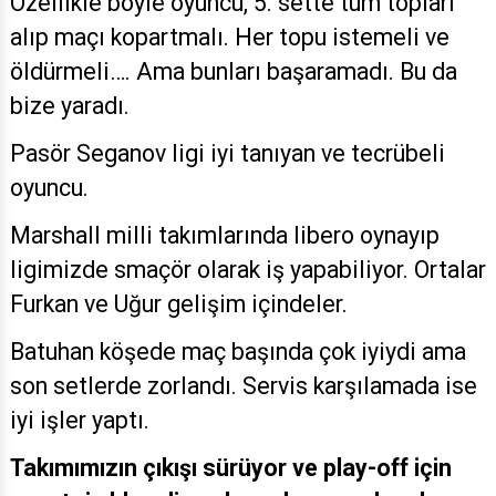
Özellikle böyle oyuncu, 5. sette tüm topları
alıp maçı kopartmalı. Her topu istemeli ve
öldürmeli…. Ama bunları başaramadı. Bu da
bize yaradı.
Pasör Seganov ligi iyi tanıyan ve tecrübeli
oyuncu.
Marshall milli takımlarında libero oynayıp
ligimizde smaçör olarak iş yapabiliyor. Ortalar
Furkan ve Uğur gelişim içindeler.
Batuhan köşede maç başında çok iyiydi ama
son setlerde zorlandı. Servis karşılamada ise
iyi işler yaptı.
Takımımızın çıkışı sürüyor ve play-off için