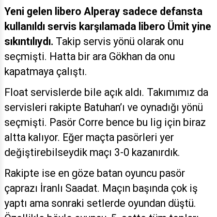
Yeni gelen libero Alperay sadece defansta
kullanıldı servis karşılamada libero Ümit yine
sıkıntılıydı.
Takip servis yönü olarak onu
seçmişti. Hatta bir ara Gökhan da onu
kapatmaya çalıştı.
Float servislerde bile açık aldı. Takımımız da
servisleri rakipte Batuhan’ı ve oynadığı yönü
seçmişti. Pasör Corre bence bu lig için biraz
altta kalıyor. Eğer maçta pasörleri yer
değiştirebilseydik maçı 3-0 kazanırdık.
Rakipte ise en göze batan oyuncu pasör
çaprazı İranlı Saadat. Maçın başında çok iş
yaptı ama sonraki setlerde oyundan düştü.