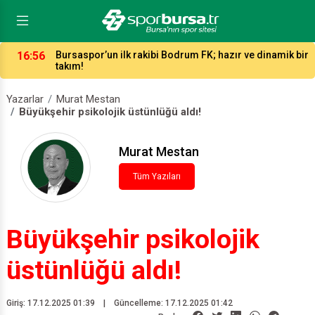
ir
16:12
Hentbol ligleri kaç takımla ne zaman başlayacak?
Yazarlar
Murat Mestan
Büyükşehir psikolojik üstünlüğü aldı!
Murat Mestan
Tüm Yazıları
Büyükşehir psikolojik
üstünlüğü aldı!
Giriş: 17.12.2025 01:39
|
Güncelleme: 17.12.2025 01:42