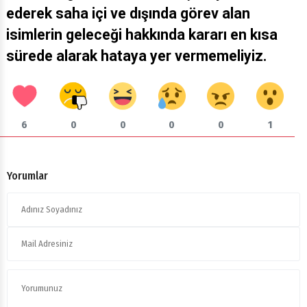
ederek saha içi ve dışında görev alan
isimlerin geleceği hakkında kararı en kısa
sürede alarak hataya yer vermemeliyiz.
6
0
0
0
0
1
Yorumlar