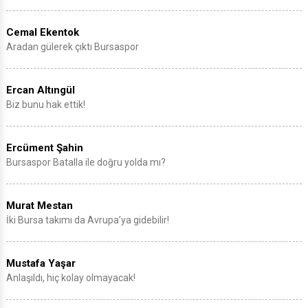
Cemal Ekentok
Aradan gülerek çıktı Bursaspor
Ercan Altıngül
Biz bunu hak ettik!
Ercüment Şahin
Bursaspor Batalla ile doğru yolda mı?
Murat Mestan
İki Bursa takımı da Avrupa’ya gidebilir!
Mustafa Yaşar
Anlaşıldı, hiç kolay olmayacak!