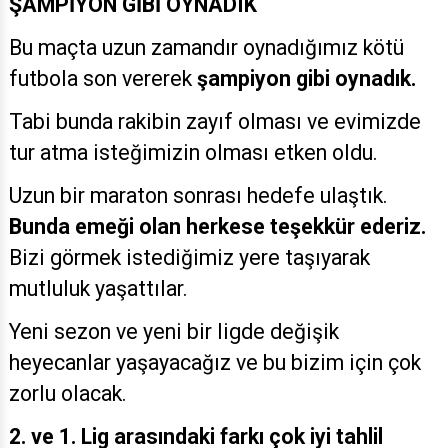
ŞAMPİYON GİBİ OYNADIK
Bu maçta uzun zamandır oynadığımız kötü
futbola son vererek
şampiyon gibi oynadık.
Tabi bunda rakibin zayıf olması ve evimizde
tur atma isteğimizin olması etken oldu.
Uzun bir maraton sonrası hedefe ulaştık.
Bunda emeği olan herkese teşekkür ederiz.
Bizi görmek istediğimiz yere taşıyarak
mutluluk yaşattılar.
Yeni sezon ve yeni bir ligde değişik
heyecanlar yaşayacağız ve bu bizim için çok
zorlu olacak.
2. ve 1. Lig arasındaki farkı çok iyi tahlil