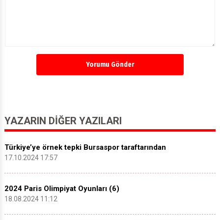
Yorumu Gönder
YAZARIN DIĞER YAZILARI
Türkiye’ye örnek tepki Bursaspor taraftarından
17.10.2024 17:57
2024 Paris Olimpiyat Oyunları (6)
18.08.2024 11:12