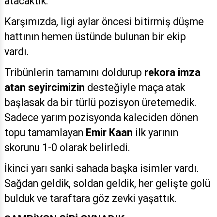
atacaktık.
Karşımızda, ligi aylar öncesi bitirmiş düşme
hattının hemen üstünde bulunan bir ekip
vardı.
Tribünlerin tamamını doldurup
rekora imza
atan seyircimizin
desteğiyle maça atak
başlasak da bir türlü pozisyon üretemedik.
Sadece yarım pozisyonda kaleciden dönen
topu tamamlayan
Emir Kaan
ilk yarının
skorunu 1-0 olarak belirledi.
İkinci yarı sanki sahada başka isimler vardı.
Sağdan geldik, soldan geldik, her gelişte golü
bulduk ve taraftara göz zevki yaşattık.