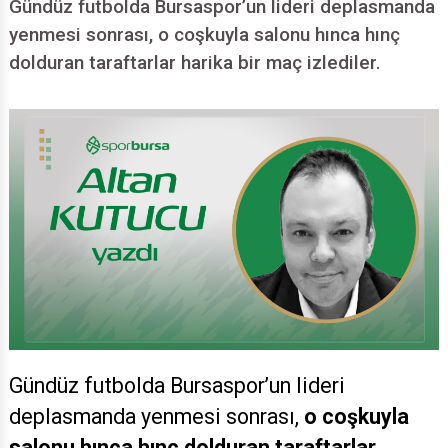
Gündüz futbolda Bursaspor’un lideri deplasmanda
yenmesi sonrası, o coşkuyla salonu hınca hınç
dolduran taraftarlar harika bir maç izlediler.
Gündüz futbolda Bursaspor’un lideri
deplasmanda yenmesi sonrası,
o coşkuyla
salonu hınca hınç dolduran taraftarlar