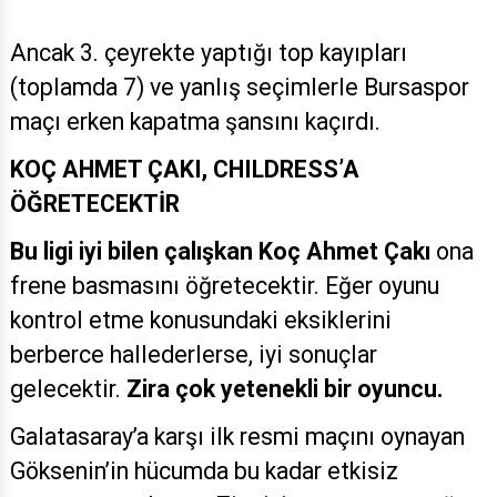
Ancak 3. çeyrekte yaptığı top kayıpları
(toplamda 7) ve yanlış seçimlerle Bursaspor
maçı erken kapatma şansını kaçırdı.
KOÇ AHMET ÇAKI, CHILDRESS’A
ÖĞRETECEKTİR
Bu ligi iyi bilen çalışkan Koç Ahmet Çakı
ona
frene basmasını öğretecektir. Eğer oyunu
kontrol etme konusundaki eksiklerini
berberce hallederlerse, iyi sonuçlar
gelecektir.
Zira çok yetenekli bir oyuncu.
Galatasaray’a karşı ilk resmi maçını oynayan
Göksenin’in hücumda bu kadar etkisiz