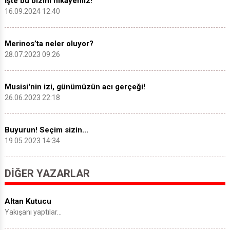
İşte bu bizim hikâyemiz!
16.09.2024 12:40
Merinos’ta neler oluyor?
28.07.2023 09:26
Musisi'nin izi, günümüzün acı gerçeği!
26.06.2023 22:18
Buyurun! Seçim sizin...
19.05.2023 14:34
DIĞER YAZARLAR
Altan Kutucu
Yakışanı yaptılar…