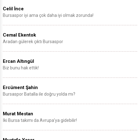
Celil İnce
Bursaspor iyi ama çok daha iyi olmak zorunda!
Cemal Ekentok
Aradan gülerek çıktı Bursaspor
Ercan Altıngül
Biz bunu hak ettik!
Ercüment Şahin
Bursaspor Batalla ile doğru yolda mı?
Murat Mestan
İki Bursa takımı da Avrupa’ya gidebilir!
Mustafa Yaşar