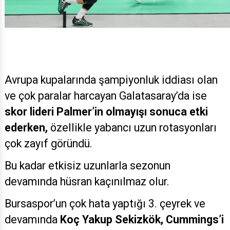
Avrupa kupalarında şampiyonluk iddiası olan
ve çok paralar harcayan Galatasaray’da ise
skor lideri Palmer’in olmayışı sonuca etki
ederken,
özellikle yabancı uzun rotasyonları
çok zayıf göründü.
Bu kadar etkisiz uzunlarla sezonun
devamında hüsran kaçınılmaz olur.
Bursaspor’un çok hata yaptığı 3. çeyrek ve
devamında
Koç Yakup Sekizkök, Cummings’i