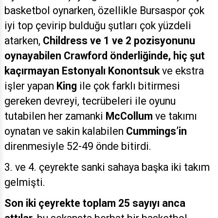
basketbol oynarken, özellikle Bursaspor çok
iyi top çevirip bulduğu şutları çok yüzdeli
atarken,
Childress ve 1 ve 2 pozisyonunu
oynayabilen Crawford önderliğinde, hiç şut
kaçırmayan Estonyalı Konontsuk
ve ekstra
işler yapan
King
ile çok farklı bitirmesi
gereken devreyi, tecrübeleri ile oyunu
tutabilen her zamanki
McCollum
ve takımı
oynatan ve sakin kalabilen
Cummings’in
direnmesiyle 52-49 önde bitirdi.
3. ve 4. çeyrekte sanki sahaya başka iki takım
gelmişti.
Son iki çeyrekte toplam 25 sayıyı anca