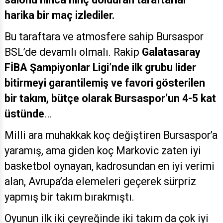
harika bir maç izlediler.
Bu taraftara ve atmosfere sahip Bursaspor
BSL’de devamlı olmalı. Rakip
Galatasaray
FİBA Şampiyonlar Ligi’nde ilk grubu lider
bitirmeyi garantilemiş ve favori gösterilen
bir takım, bütçe olarak Bursaspor’un 4-5 kat
üstünde
…
Milli ara muhakkak koç değiştiren Bursaspor’a
yaramış, ama giden koç Markovic zaten iyi
basketbol oynayan, kadrosundan en iyi verimi
alan, Avrupa’da elemeleri geçerek sürpriz
yapmış bir takım bırakmıştı.
Oyunun ilk iki çeyreğinde iki takım da çok iyi