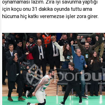
oynamaması lazım. Zira iyi savunma yaptığı
için koçu onu 31 dakika oyunda tuttu ama
hücuma hiç katkı veremezse işler zora girer.