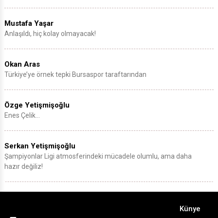
Mustafa Yaşar
Anlaşıldı, hiç kolay olmayacak!
Okan Aras
Türkiye’ye örnek tepki Bursaspor taraftarından
Özge Yetişmişoğlu
Enes Çelik…
Serkan Yetişmişoğlu
Şampiyonlar Ligi atmosferindeki mücadele olumlu, ama daha
hazır değiliz!
Künye