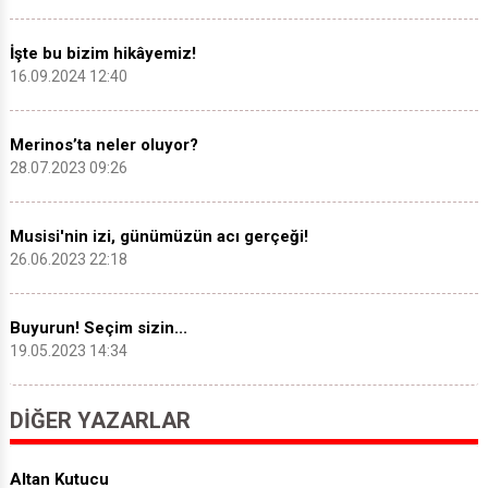
İşte bu bizim hikâyemiz!
16.09.2024 12:40
Merinos’ta neler oluyor?
28.07.2023 09:26
Musisi'nin izi, günümüzün acı gerçeği!
26.06.2023 22:18
Buyurun! Seçim sizin...
19.05.2023 14:34
DIĞER YAZARLAR
Altan Kutucu