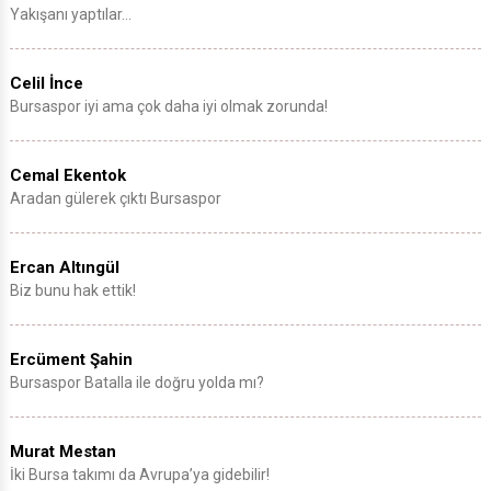
Yakışanı yaptılar…
Celil İnce
Bursaspor iyi ama çok daha iyi olmak zorunda!
Cemal Ekentok
Aradan gülerek çıktı Bursaspor
Ercan Altıngül
Biz bunu hak ettik!
Ercüment Şahin
Bursaspor Batalla ile doğru yolda mı?
Murat Mestan
İki Bursa takımı da Avrupa’ya gidebilir!