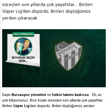
süreçleri son yıllarda çok yaşattılar... Birileri
Süper Lig'den düşürdü. Birileri düştüğümüz
yerden çıkaracak
Sayın
Bursaspor yönetimi
ve
futbol takımı
kadrosu
… Eh, az
çok biliyorsunuz; Bize böyle süreçleri son yıllarda çok yaşattılar...
Birileri S
üper Lig
'den düşürdü. Birileri düştüğümüz yerden