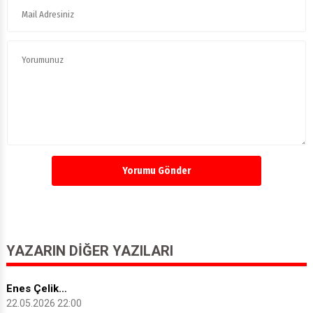
Yorumu Gönder
YAZARIN DIĞER YAZILARI
Enes Çelik…
22.05.2026 22:00