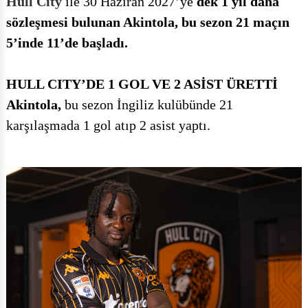
sözleşmesi bulunan Akintola, bu sezon 21 maçın
5’inde 11’de başladı.
HULL CITY’DE 1 GOL VE 2 ASİST ÜRETTİ
Akintola,
bu sezon İngiliz kulübünde 21
karşılaşmada 1 gol atıp 2 asist yaptı.