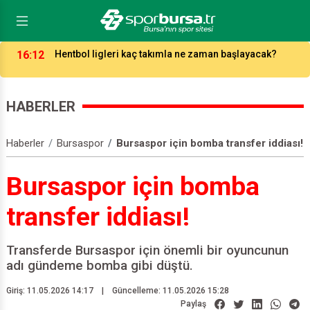
16:12
Hentbol ligleri kaç takımla ne zaman başlayacak?
HABERLER
Haberler
Bursaspor
Bursaspor için bomba transfer iddiası!
Bursaspor için bomba
transfer iddiası!
Transferde Bursaspor için önemli bir oyuncunun
adı gündeme bomba gibi düştü.
Giriş: 11.05.2026 14:17
|
Güncelleme: 11.05.2026 15:28
Paylaş