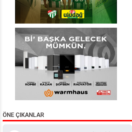
ÖNE ÇIKANLAR
Bursaspor Taraftarı Bodrum Maçı Biletlerini