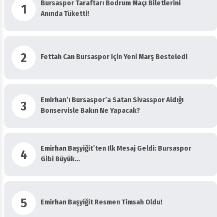
1
Anında Tüketti!
2
Fettah Can Bursaspor Için Yeni Marş Besteledi
Emirhan’ı Bursaspor’a Satan Sivasspor Aldığı
3
Bonservisle Bakın Ne Yapacak?
Emirhan Başyiğit’ten Ilk Mesaj Geldi: Bursaspor
4
Gibi Büyük…
5
Emirhan Başyiğit Resmen Timsah Oldu!