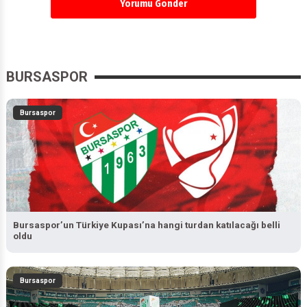
BURSASPOR
Bursaspor
Bursaspor’un Türkiye Kupası’na hangi turdan katılacağı belli
oldu
Bursaspor