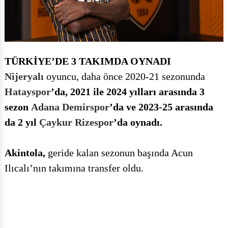
TÜRKİYE’DE 3 TAKIMDA OYNADI
Nijeryalı
oyuncu, daha önce 2020-21 sezonunda
Hatayspor
’da, 2021 ile 2024 yılları arasında 3
sezon
Adana Demirspor
’da ve 2023-25 arasında
da 2 yıl
Çaykur Rizespor
’da oynadı.
Akintola,
geride kalan sezonun başında Acun
Ilıcalı’nın takımına transfer oldu.