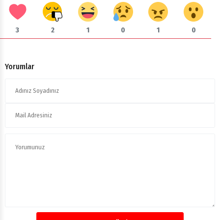
3
2
1
0
1
0
Yorumlar
Yorumu Gönder