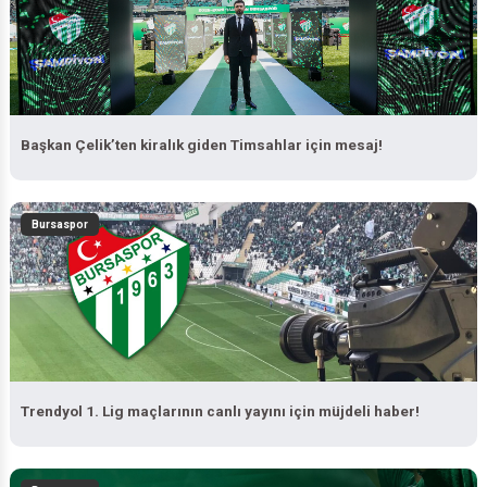
Başkan Çelik’ten kiralık giden Timsahlar için mesaj!
Bursaspor
Trendyol 1. Lig maçlarının canlı yayını için müjdeli haber!
Bursaspor